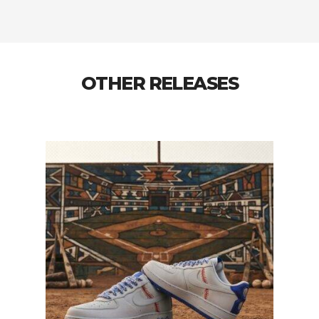
OTHER RELEASES