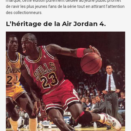
marque, cette édition purement dédiée au jeune public promet
de ravir les plus jeunes fans de la série tout en attirant l’attention
des collectionneurs.
L’héritage de la Air Jordan 4.