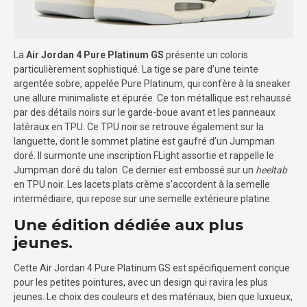
La
Air Jordan 4 Pure Platinum GS
présente un coloris
particulièrement sophistiqué. La tige se pare d’une teinte
argentée sobre, appelée Pure Platinum, qui confère à la sneaker
une allure minimaliste et épurée. Ce ton métallique est rehaussé
par des détails noirs sur le garde-boue avant et les panneaux
latéraux en TPU. Ce TPU noir se retrouve également sur la
languette, dont le sommet platine est gaufré d’un Jumpman
doré. Il surmonte une inscription FLight assortie et rappelle le
Jumpman doré du talon. Ce dernier est embossé sur un
heeltab
en TPU noir. Les lacets plats crème s’accordent à la semelle
intermédiaire, qui repose sur une semelle extérieure platine.
Une édition dédiée aux plus
jeunes.
Cette Air Jordan 4 Pure Platinum GS est spécifiquement conçue
pour les petites pointures, avec un design qui ravira les plus
jeunes. Le choix des couleurs et des matériaux, bien que luxueux,