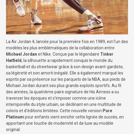
La Air Jordan 4, lancée pour la première fois en 1989, est l’un des
modèles les plus emblématiques de la collaboration entre
Michael Jordan
et Nike. Conçue par le légendaire
Tinker
Hatfield
, la silhouette a rapidement conquis le monde du
basketball et du streetwear grâce à son design avant-gardiste,
sa légèreté et son amorti inégalé. Elle a également marqué les
esprits par sa présence sur les parquets de la NBA, aux pieds de
Michael Jordan durant ses plus grands exploits sportifs. Au fil
des années, la quatrième paire signature de His Airness a su
traverser les époques et s’imposer comme une icône
intemporelle du style urbain, se déclinant en une multitude de
coloris et d’éditions limitées. Cette nouvelle version
Pure
Platinum
pour enfants vient enrichir cette lignée de succès, en
apportant une touche de modernité et de luxe au modèle
original.