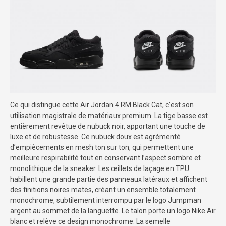
Ce qui distingue cette Air Jordan 4 RM Black Cat, c’est son
utilisation magistrale de matériaux premium. La tige basse est
entièrement revêtue de nubuck noir, apportant une touche de
luxe et de robustesse. Ce nubuck doux est agrémenté
d’empiècements en mesh ton sur ton, qui permettent une
meilleure respirabilité tout en conservant l’aspect sombre et
monolithique de la sneaker. Les œillets de laçage en TPU
habillent une grande partie des panneaux latéraux et affichent
des finitions noires mates, créant un ensemble totalement
monochrome, subtilement interrompu par le logo Jumpman
argent au sommet de la languette. Le talon porte un logo Nike Air
blanc et relève ce design monochrome. La semelle