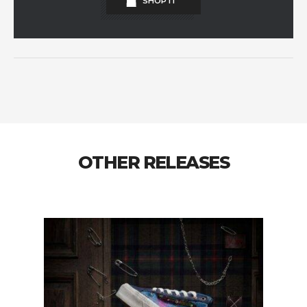
SHOP IT
OTHER RELEASES