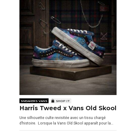
SNEAKERS VANS
SHOP IT
Harris Tweed x Vans Old Skool
Une silhouette culte revisitée avec un tissu chargé
d’histoire. Lorsque la Vans Old Skool apparaît pour la…