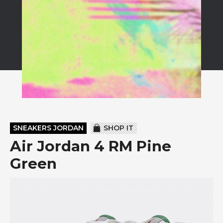
SNEAKERS JORDAN
SHOP IT
Air Jordan 4 RM Pine
Green