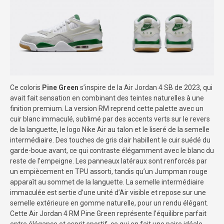
Ce coloris
Pine Green
s’inspire de la Air Jordan 4 SB de 2023, qui
avait fait sensation en combinant des teintes naturelles à une
finition premium. La version RM reprend cette palette avec un
cuir blanc immaculé, sublimé par des accents verts sur le revers
de la languette, le logo Nike Air au talon et le liseré de la semelle
intermédiaire. Des touches de gris clair habillent le cuir suédé du
garde-boue avant, ce qui contraste élégamment avec le blanc du
reste de l’empeigne. Les panneaux latéraux sont renforcés par
un empiècement en TPU assorti, tandis qu’un Jumpman rouge
apparaît au sommet de la languette. La semelle intermédiaire
immaculée est sertie d’une unité d’Air visible et repose sur une
semelle extérieure en gomme naturelle, pour un rendu élégant.
Cette Air Jordan 4 RM Pine Green représente l’équilibre parfait