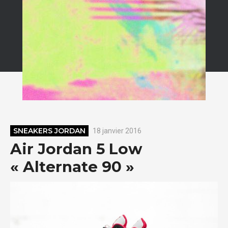
SNEAKERS JORDAN
18 janvier 2016
Air Jordan 5 Low
« Alternate 90 »