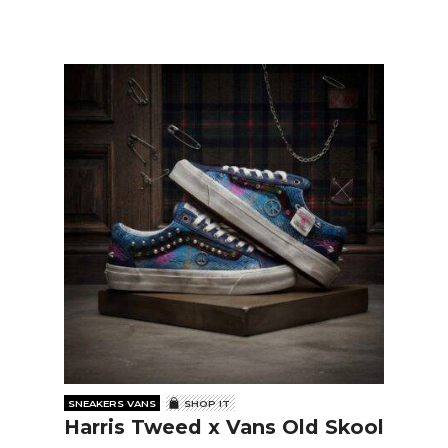
SNEAKERS VANS
SHOP IT
Harris Tweed x Vans Old Skool