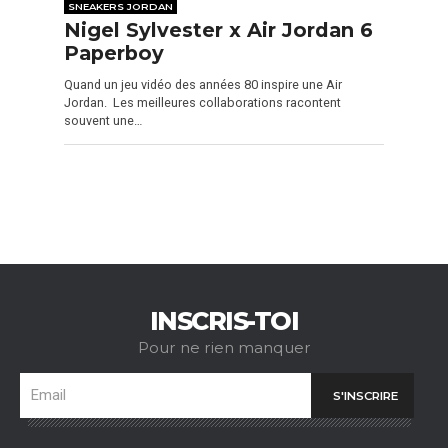
SNEAKERS JORDAN
Nigel Sylvester x Air Jordan 6
Paperboy
Quand un jeu vidéo des années 80 inspire une Air
Jordan. Les meilleures collaborations racontent
souvent une…
INSCRIS-TOI
Pour ne rien manquer