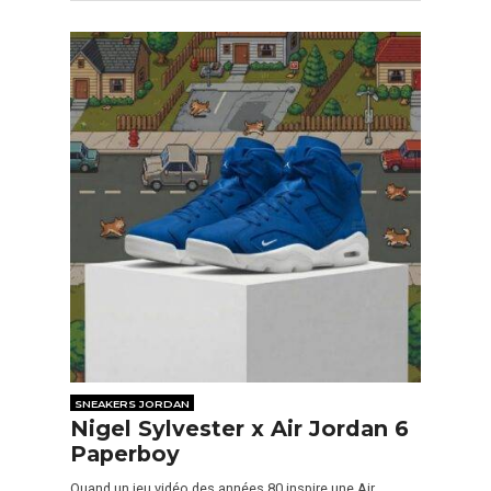
SNEAKERS JORDAN
Nigel Sylvester x Air Jordan 6
Paperboy
Quand un jeu vidéo des années 80 inspire une Air