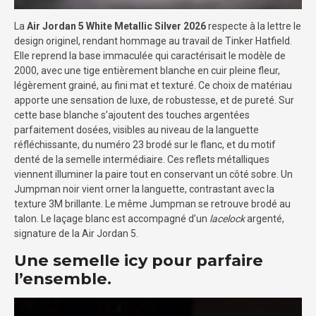
La
Air Jordan 5 White Metallic Silver 2026
respecte à la lettre le
design originel, rendant hommage au travail de Tinker Hatfield.
Elle reprend la base immaculée qui caractérisait le modèle de
2000, avec une tige entièrement blanche en cuir pleine fleur,
légèrement grainé, au fini mat et texturé. Ce choix de matériau
apporte une sensation de luxe, de robustesse, et de pureté. Sur
cette base blanche s’ajoutent des touches argentées
parfaitement dosées, visibles au niveau de la languette
réfléchissante, du numéro 23 brodé sur le flanc, et du motif
denté de la semelle intermédiaire. Ces reflets métalliques
viennent illuminer la paire tout en conservant un côté sobre. Un
Jumpman noir vient orner la languette, contrastant avec la
texture 3M brillante. Le même Jumpman se retrouve brodé au
talon. Le laçage blanc est accompagné d’un
lacelock
argenté,
signature de la Air Jordan 5.
Une semelle icy pour parfaire
l’ensemble.