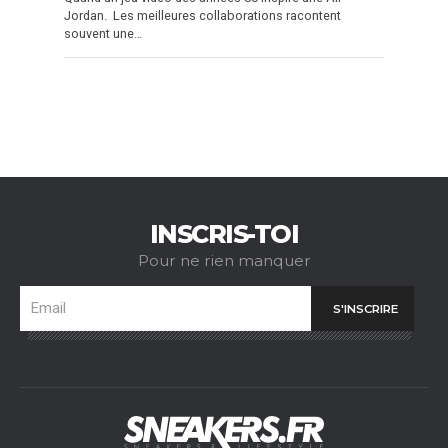
Jordan. Les meilleures collaborations racontent
souvent une…
INSCRIS-TOI
Pour ne rien manquer