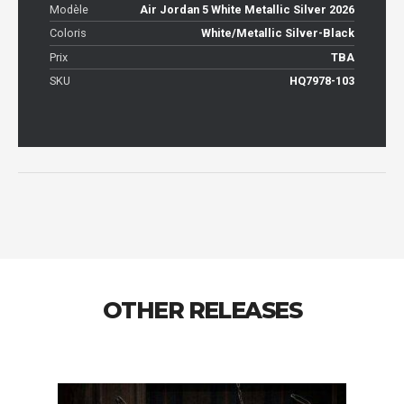
Modèle
Air Jordan 5 White Metallic Silver 2026
Coloris
White/Metallic Silver-Black
Prix
TBA
SKU
HQ7978-103
OTHER RELEASES