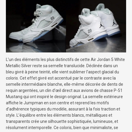
L’un des éléments les plus distinctifs de cette Air Jordan 5 White
Metallic Silver reste sa semelle translucide. Déclinée dans un
bleu givré à peine teinté, elle vient sublimer l’aspect glacial du
coloris. Cet effet givré est accentué par le contraste avec la
semelle intermédiaire blanche, elle-même décorée de dents de
requin argentées, un clin d’œil direct aux avions de chasse P-51
Mustang qui ont inspiré le design original. La semelle extérieure
affiche le Jumpman en son centre et reprend les motifs
d’adhérence typiques du modèle, assurant à la fois traction et
style. L’équilibre entre les éléments blancs, métalliques et
transparents crée une silhouette sophistiquée, lumineuse, et
résolument intemporelle. Ce coloris, bien que minimaliste, se