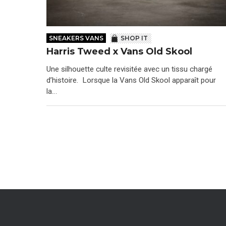
SNEAKERS VANS
SHOP IT
Harris Tweed x Vans Old Skool
Une silhouette culte revisitée avec un tissu chargé
d’histoire. Lorsque la Vans Old Skool apparaît pour
la…