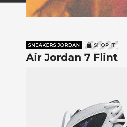
SNEAKERS JORDAN
SHOP IT
Air Jordan 7 Flint