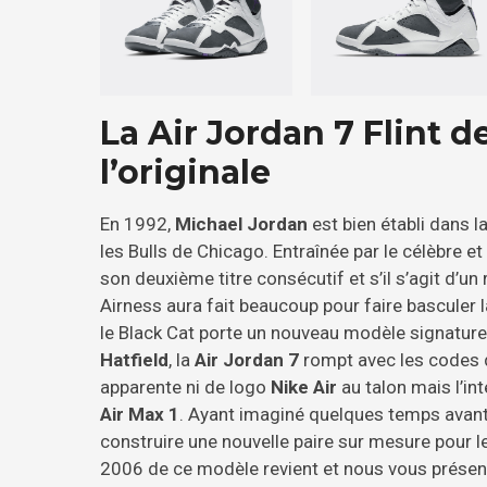
La Air Jordan 7 Flint d
l’originale
En 1992,
Michael Jordan
est bien établi dans l
les Bulls de Chicago. Entraînée par le célèbre et 
son deuxième titre consécutif et s’il s’agit d’un 
Airness aura fait beaucoup pour faire basculer
le Black Cat porte un nouveau modèle signature
Hatfield
, la
Air Jordan 7
rompt avec les codes de
apparente ni de logo
Nike Air
au talon mais l’in
Air Max 1
. Ayant imaginé quelques temps avant
construire une nouvelle paire sur mesure pour le
2006 de ce modèle revient et nous vous présent