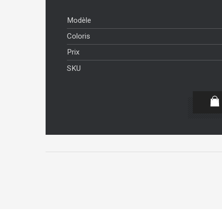
Modèle
Coloris
Prix
SKU