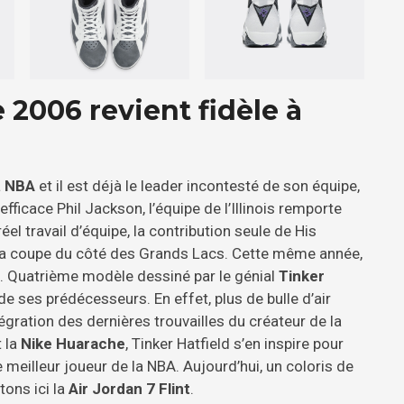
e 2006 revient fidèle à
a
NBA
et il est déjà le leader incontesté de son équipe,
efficace Phil Jackson, l’équipe de l’Illinois remporte
réel travail d’équipe, la contribution seule de His
 la coupe du côté des Grands Lacs. Cette même année,
. Quatrième modèle dessiné par le génial
Tinker
 ses prédécesseurs. En effet, plus de bulle d’air
tégration des dernières trouvailles du créateur de la
 la
Nike Huarache
, Tinker Hatfield s’en inspire pour
 meilleur joueur de la NBA. Aujourd’hui, un coloris de
ons ici la
Air Jordan 7 Flint
.