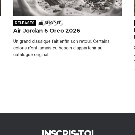
RELEASES
SHOP IT
Air Jordan 6 Oreo 2026
Un grand classique fait enfin son retour. Certains
coloris n’ont jamais eu besoin d’appartenir au
catalogue original…
INSCRIS-TOI