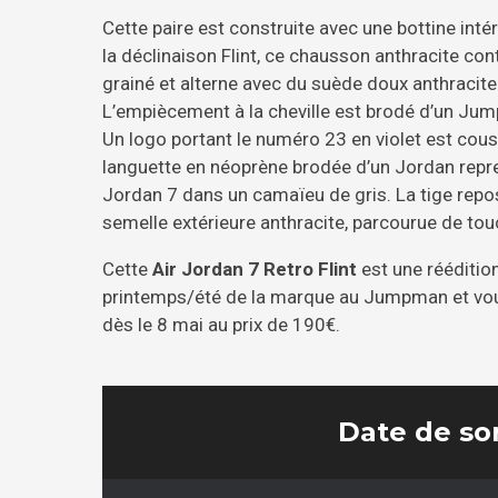
Cette paire est construite avec une bottine int
la déclinaison Flint, ce chausson anthracite con
grainé et alterne avec du suède doux anthracite
L’empiècement à la cheville est brodé d’un Jump
Un logo portant le numéro 23 en violet est cousu
languette en néoprène brodée d’un Jordan repr
Jordan 7 dans un camaïeu de gris. La tige repo
semelle extérieure anthracite, parcourue de tou
Cette
Air Jordan 7 Retro Flint
est une réédition
printemps/été de la marque au Jumpman et vous
dès le 8 mai au prix de 190€.
Date de sor