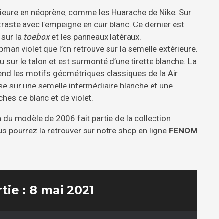
érieure en néoprène, comme les Huarache de Nike. Sur
traste avec l’empeigne en cuir blanc. Ce dernier est
 sur la
toebox
et les panneaux latéraux.
man violet que l’on retrouve sur la semelle extérieure.
 sur le talon et est surmonté d’une tirette blanche. La
end les motifs géométriques classiques de la Air
se sur une semelle intermédiaire blanche et une
ches de blanc et de violet.
 du modèle de 2006 fait partie de la collection
 pourrez la retrouver sur notre shop en ligne
FENOM
tie : 8 mai 2021