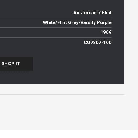
Air Jordan 7 Flint
White/Flint Grey-Varsity Purple
190€
CU9307-100
SHOP IT