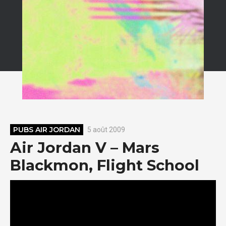
PUBS AIR JORDAN
5 août 2009
Air Jordan V – Mars
Blackmon, Flight School