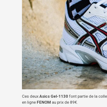
Ces deux
Asics Gel-1130
font partie de la col
en ligne
FENOM
au prix de 89€.