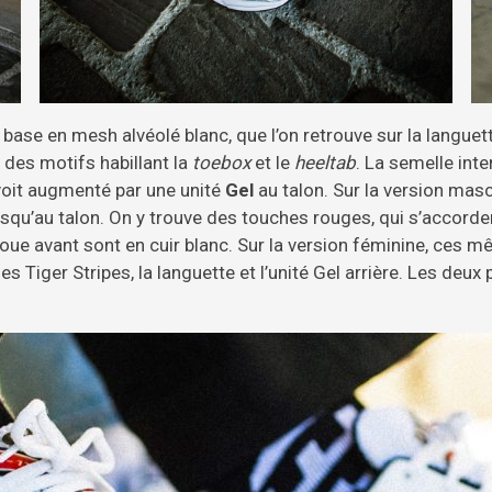
base en mesh alvéolé blanc, que l’on retrouve sur la languett
t des motifs habillant la
toebox
et le
heeltab
. La semelle int
 voit augmenté par une unité
Gel
au talon. Sur la version masc
jusqu’au talon. On y trouve des touches rouges, qui s’accorde
boue avant sont en cuir blanc. Sur la version féminine, ces
es Tiger Stripes, la languette et l’unité Gel arrière. Les deu