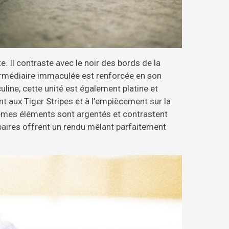
e. Il contraste avec le noir des bords de la
ermédiaire immaculée est renforcée en son
uline, cette unité est également platine et
nt aux Tiger Stripes et à l’empiècement sur la
 mêmes éléments sont argentés et contrastent
x paires offrent un rendu mêlant parfaitement