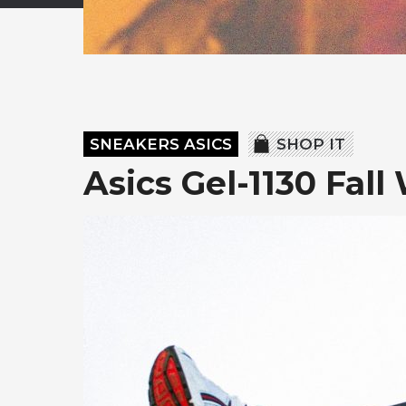
SNEAKERS ASICS
SHOP IT
Asics Gel-1130 Fall