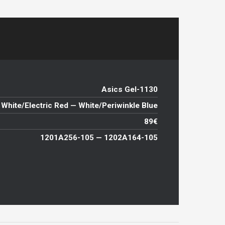
Asics Gel-1130
White/Electric Red — White/Periwinkle Blue
89€
1201A256-105 — 1202A164-105