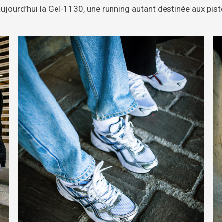
aujourd’hui la Gel-1130, une running autant destinée aux pi