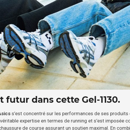
 futur dans cette Gel-1130.
Asics
s’est concentré sur les performances de ses produits d
e véritable expertise en termes de running et s’est imposée
 chaussure de course assurant un soutien maximal. En combi