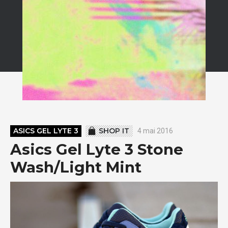
ASICS GEL LYTE 3
SHOP IT
4 mai 2016
Asics Gel Lyte 3 Stone
Wash/Light Mint