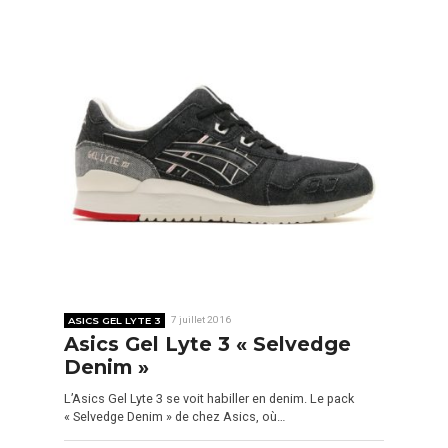
ASICS GEL LYTE 3
7 juillet 2016
Asics Gel Lyte 3 « Selvedge
Denim »
L’Asics Gel Lyte 3 se voit habiller en denim. Le pack
« Selvedge Denim » de chez Asics, où…