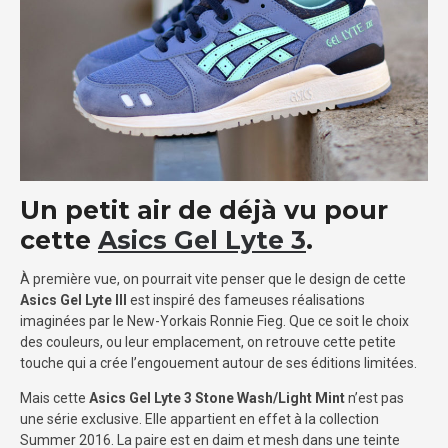
Un petit air de déjà vu pour
cette
Asics Gel Lyte 3
.
À première vue, on pourrait vite penser que le design de cette
Asics Gel Lyte III
est inspiré des fameuses réalisations
imaginées par le New-Yorkais Ronnie Fieg. Que ce soit le choix
des couleurs, ou leur emplacement, on retrouve cette petite
touche qui a crée l’engouement autour de ses éditions limitées.
Mais cette
Asics Gel Lyte 3 Stone Wash/Light Mint
n’est pas
une série exclusive. Elle appartient en effet à la collection
Summer 2016. La paire est en daim et mesh dans une teinte