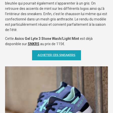
bleutée qui pourrait également s’apparenter à un gris. On
retrouve des accents de mint sur les différents logos ainsi qu’à
l’intérieur des sneakers. Enfin, c’est le chausson lui même qui est
confectionné dans un mesh gris anthracite. Le rendu du modèle
est particulièrement réussi et convient parfaitement à la saison
de l’été.
Cette
Asics Gel Lyte 3 Stone Wash/Light Mint
est déjà
disponible sur
SNKRS
au prix de 115€.
ACHETER CES SNEAKERS