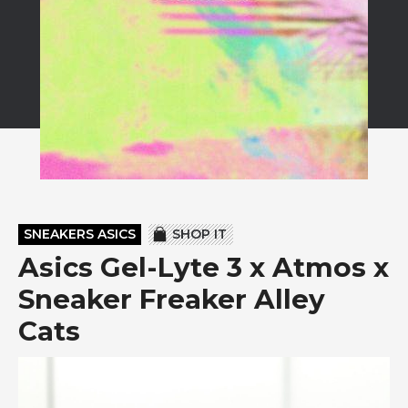
SNEAKERS ASICS
SHOP IT
Asics Gel-Lyte 3 x Atmos x
Sneaker Freaker Alley
Cats