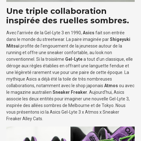
Une triple collaboration
inspirée des ruelles sombres.
Avec l’arrivée de la Gel-Lyte 3 en 1990,
Asics
fait son entrée
dans le monde du streetwear. La paire imaginée par
Shigeyuki
Mitsui
profite de l’engouement de la jeunesse autour de la
running et offre une sneaker confortable, au look non
conventionnel. Si la troisième
Gel-Lyte
a tout d’un classique, elle
déroge aux règles établies en offrant une languette fendue et
une légèreté rarement vue pour une paire de cette époque. La
mythique Asics a déjà été la toile de très nombreuses
collaborations, notamment avec le shop japonais
Atmos
ou avec
le magazine australien
Sneaker Freaker
. Aujourd’hui, Asics
associe les deux entités pour imaginer une nouvelle Gel-Lyte 3,
inspirée des allées sombres de Melbourne et de Tokyo. Nous
vous présentons ici la Asics Gel-Lyte 3 x Atmos x Sneaker
Freaker Alley Cats.