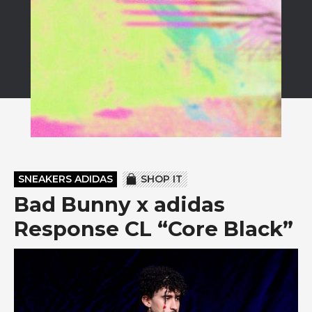
SNEAKERS ADIDAS
SHOP IT
Bad Bunny x adidas
Response CL “Core Black”