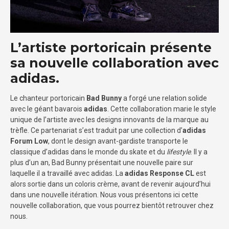
L’artiste portoricain présente
sa nouvelle collaboration avec
adidas.
Le chanteur portoricain
Bad Bunny
a forgé une relation solide
avec le géant bavarois
adidas
. Cette collaboration marie le style
unique de l’artiste avec les designs innovants de la marque au
trèfle. Ce partenariat s’est traduit par une collection d’
adidas
Forum Low
, dont le design avant-gardiste transporte le
classique d’adidas dans le monde du skate et du
lifestyle
. Il y a
plus d’un an, Bad Bunny présentait une nouvelle paire sur
laquelle il a travaillé avec adidas. La
adidas Response CL
est
alors sortie dans un coloris crème, avant de revenir aujourd’hui
dans une nouvelle itération. Nous vous présentons ici cette
nouvelle collaboration, que vous pourrez bientôt retrouver chez
nous.