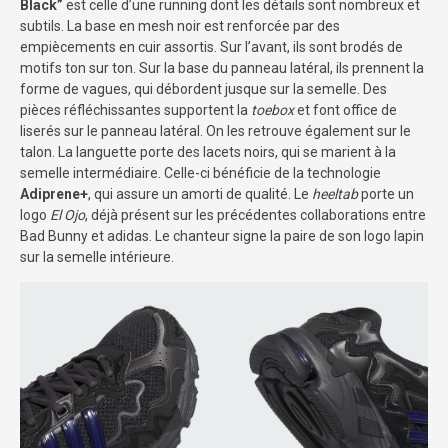
Black”
est celle d’une running dont les détails sont nombreux et
subtils. La base en mesh noir est renforcée par des
empiècements en cuir assortis. Sur l’avant, ils sont brodés de
motifs ton sur ton. Sur la base du panneau latéral, ils prennent la
forme de vagues, qui débordent jusque sur la semelle. Des
pièces réfléchissantes supportent la
toebox
et font office de
liserés sur le panneau latéral. On les retrouve également sur le
talon. La languette porte des lacets noirs, qui se marient à la
semelle intermédiaire. Celle-ci bénéficie de la technologie
Adiprene+
, qui assure un amorti de qualité. Le
heeltab
porte un
logo
El Ojo
, déjà présent sur les précédentes collaborations entre
Bad Bunny et adidas. Le chanteur signe la paire de son logo lapin
sur la semelle intérieure.