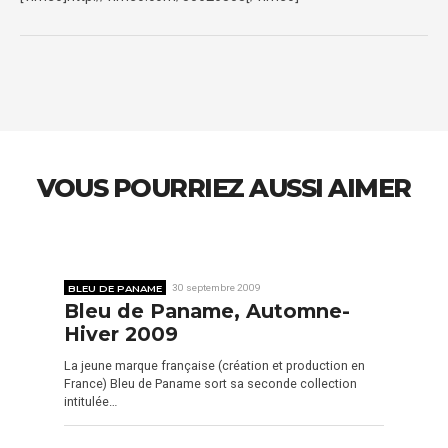
VOUS POURRIEZ AUSSI AIMER
BLEU DE PANAME
30 septembre 2009
Bleu de Paname, Automne-
Hiver 2009
La jeune marque française (création et production en
France) Bleu de Paname sort sa seconde collection
intitulée…