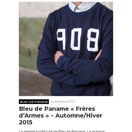
BLEU DE PANAME
4 septembre 2015
Bleu de Paname « Frères
d’Armes » – Automne/Hiver
2015
Le dernier lookbook de Bleu de Paname. La marque