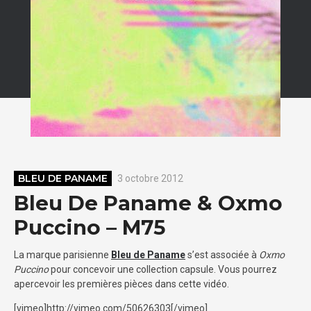
BLEU DE PANAME
3 octobre 2012
Bleu De Paname & Oxmo
Puccino – M75
La marque parisienne
Bleu de Paname
s’est associée à
Oxmo
Puccino
pour concevoir une collection capsule. Vous pourrez
apercevoir les premières pièces dans cette vidéo.
[vimeo]http://vimeo.com/50626303[/vimeo]