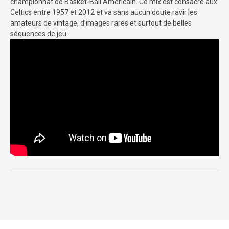
championnat de Basket-Ball Américain. Ce mix est consacré aux
Celtics entre 1957 et 2012 et va sans aucun doute ravir les
amateurs de vintage, d’images rares et surtout de belles
séquences de jeu.