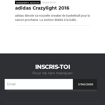
SNEAKERS ADIDAS
15 juin 2016
adidas Crazylight 2016
adidas dévoile sa nouvelle sneaker de basketball pour la
saison prochaine. La section dédiée à la balle…
INSCRIS-TOI
Pour ne rien manquer