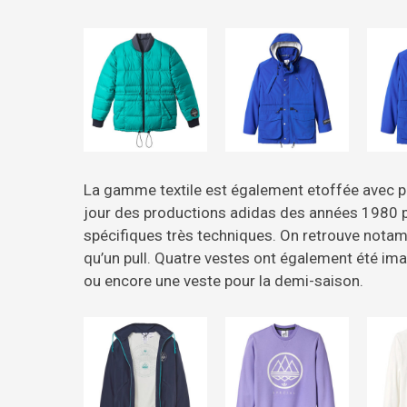
La gamme textile est également etoffée avec p
jour des productions adidas des années 1980 par 
spécifiques très techniques. On retrouve notamm
qu’un pull. Quatre vestes ont également été im
ou encore une veste pour la demi-saison.