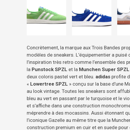
Concrètement, la marque aux Trois Bandes propo
modèles de sneakers. L’équipementier a puisé d
l’inspiration très retro comme l’ensemble des 
la
Punstock SPZL
et la
Munchen Super SPZL
deux coloris pastel vert et bleu.
adidas
profite d
«
Lowertree SPZL
» conçu sur la base d’une Ma
au look vintage. Toutes les sneakers sont affubl
bleu au vert en passant par le turquoise et le vio
et s’affiche dans une construction monochrome 
méprendre à des mocassins. Aussi étonnant que 
l’iconique Gazelle au même titre que la Munchen
construction premium en cuir et en suede pour 