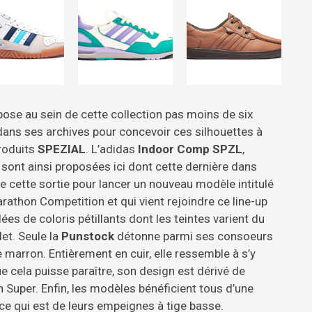
se au sein de cette collection pas moins de six
ans ses archives pour concevoir ces silhouettes à
produits
SPEZIAL
. L’adidas
Indoor Comp SPZL
,
sont ainsi proposées ici dont cette dernière dans
e cette sortie pour lancer un nouveau modèle intitulé
rathon Competition et qui vient rejoindre ce line-up
ées de coloris pétillants dont les teintes varient du
let. Seule la
Punstock
détonne parmi ses consoeurs
marron. Entièrement en cuir, elle ressemble à s’y
cela puisse paraître, son design est dérivé de
 Super. Enfin, les modèles bénéficient tous d’une
ce qui est de leurs empeignes à tige basse.