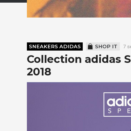
SNEAKERS ADIDAS
SHOP IT
7 s
Collection adidas 
2018