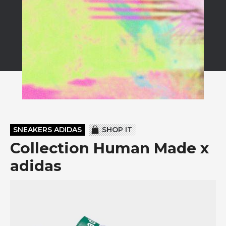
SNEAKERS ADIDAS
SHOP IT
Collection Human Made x
adidas