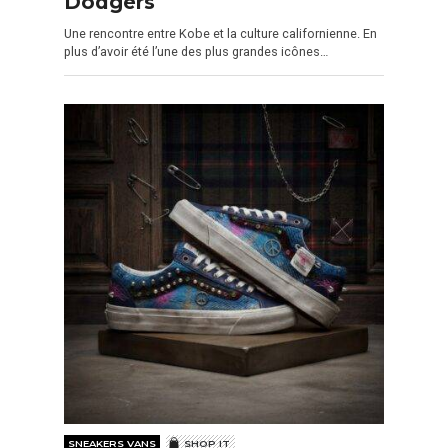
Dodgers
Une rencontre entre Kobe et la culture californienne. En
plus d’avoir été l’une des plus grandes icônes…
SNEAKERS VANS
SHOP IT