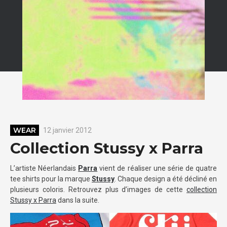
WEAR
12 janvier 2012
Collection Stussy x Parra
L’artiste Néerlandais
Parra
vient de réaliser une série de quatre
tee shirts pour la marque
Stussy
. Chaque design a été décliné en
plusieurs coloris. Retrouvez plus d’images de cette
collection
Stussy x Parra
dans la suite.