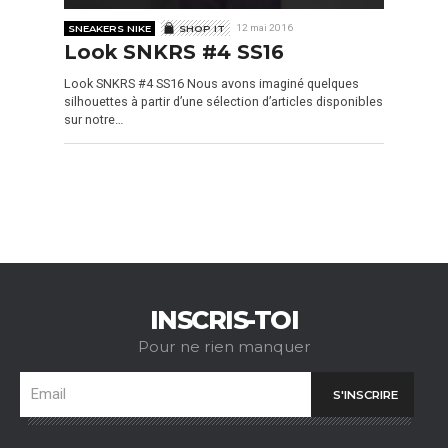
SNEAKERS NIKE
SHOP IT
12 mai 2016
Look SNKRS #4 SS16
Look SNKRS #4 SS16 Nous avons imaginé quelques
silhouettes à partir d’une sélection d’articles disponibles
sur notre…
INSCRIS-TOI
Pour ne rien manquer