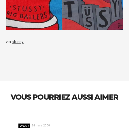
via
stussy
VOUS POURRIEZ AUSSI AIMER
WEAR
24 mars 2009