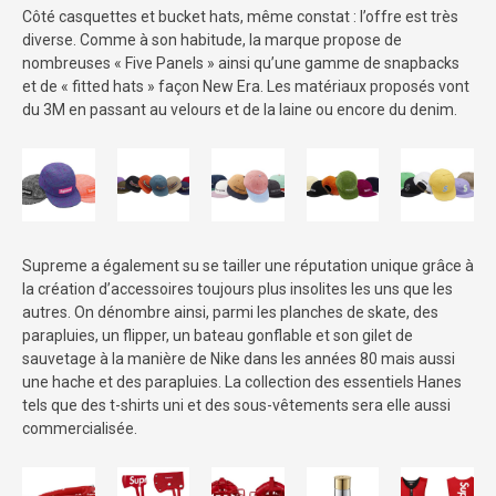
Côté casquettes et bucket hats, même constat : l’offre est très
diverse. Comme à son habitude, la marque propose de
nombreuses « Five Panels » ainsi qu’une gamme de snapbacks
et de « fitted hats » façon New Era. Les matériaux proposés vont
du 3M en passant au velours et de la laine ou encore du denim.
Supreme a également su se tailler une réputation unique grâce à
la création d’accessoires toujours plus insolites les uns que les
autres. On dénombre ainsi, parmi les planches de skate, des
parapluies, un flipper, un bateau gonflable et son gilet de
sauvetage à la manière de Nike dans les années 80 mais aussi
une hache et des parapluies. La collection des essentiels Hanes
tels que des t-shirts uni et des sous-vêtements sera elle aussi
commercialisée.