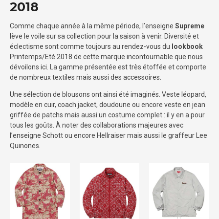
2018
Comme chaque année à la même période, l’enseigne
Supreme
lève le voile sur sa collection pour la saison à venir. Diversité et
éclectisme sont comme toujours au rendez-vous du
lookbook
Printemps/Eté 2018 de cette marque incontournable que nous
dévoilons ici. La gamme présentée est très étoffée et comporte
de nombreux textiles mais aussi des accessoires.
Une sélection de blousons ont ainsi été imaginés. Veste léopard,
modèle en cuir, coach jacket, doudoune ou encore veste en jean
griffée de patchs mais aussi un costume complet : il y en a pour
tous les goûts. À noter des collaborations majeures avec
l’enseigne Schott ou encore Hellraiser mais aussi le graffeur Lee
Quinones.