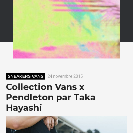
SNEAKERS VANS
24 novembre 2015
Collection Vans x
Pendleton par Taka
Hayashi