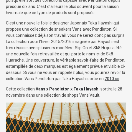
puisqu’elle sort des collections capsule avec Pendleton depuis
presque dix ans. C’est d’ailleurs le plus souvent pour la saison
hivernale que ce type de produits sont proposés.
C’est une nouvelle fois le designer Japonais Taka Hayashi qui
propose une collection de sneakers Vans avec Pendleton. Si
vous connaissez déjà son travail, vous ne serez donc pas surpris.
La collection pour l’hiver 2015/2016 imaginée par Hayashi est
très réussie avec plusieurs modèles : Slip On et Sk8 Hi qui a été
une nouvelle fois retravaillée et qui porte le nom ici de Sk8
Huarache. Une couverture, le véritable savoir-faire de Pendleton,
estampillée de deux marques est également prévue et visible ci-
dessous. Si vous ne vous en rappelez plus, vous pourrez revoir la
collection Vans Pendleton par Taka Hayashi sortie en
2010 ici
.
Cette collection
Vans x Pendleton x Taka Hayashi
sortira le 28
novembre dans une sélection de shops Vans Vault.