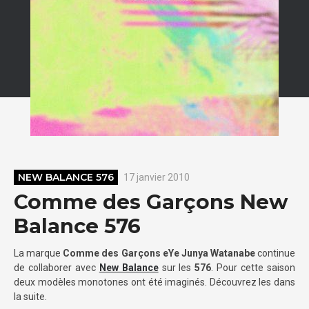
NEW BALANCE 576
17 janvier 2010
Comme des Garçons New
Balance 576
La marque
Comme des Garçons eYe Junya Watanabe
continue
de collaborer avec
New Balance
sur les
576
. Pour cette saison
deux modèles monotones ont été imaginés. Découvrez les dans
la suite.