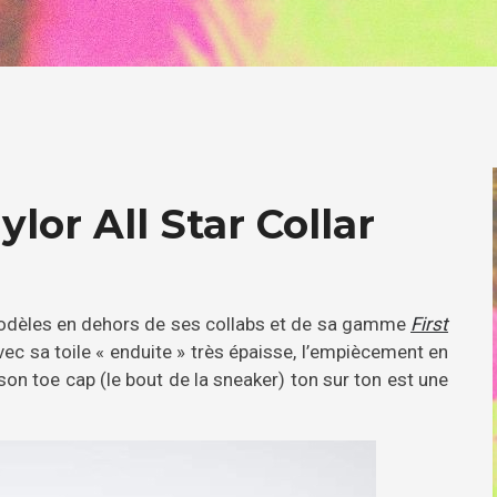
lor All Star Collar
 modèles en dehors de ses collabs et de sa gamme
First
ec sa toile « enduite » très épaisse, l’empiècement en
t son toe cap (le bout de la sneaker) ton sur ton est une