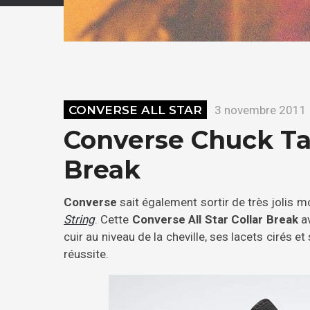
CONVERSE ALL STAR
3 novembre 2011
Converse Chuck Tay
Break
Converse
sait également sortir de très jolis
String
. Cette
Converse All Star Collar Break
av
cuir au niveau de la cheville, ses lacets cirés e
réussite.