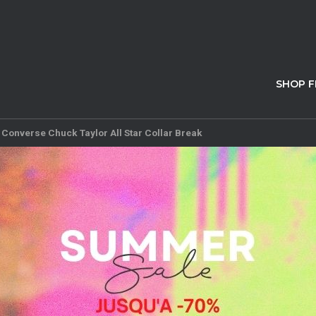
SHOP 
>
Converse Chuck Taylor All Star Collar Break