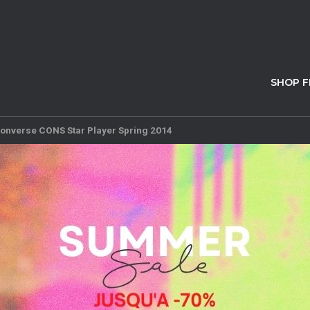
SHOP 
onverse CONS Star Player Spring 2014