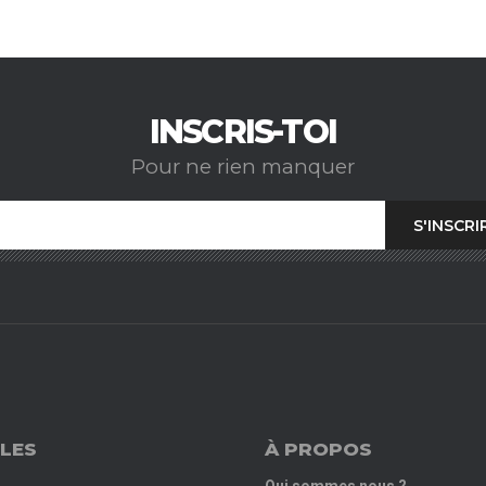
INSCRIS-TOI
Pour ne rien manquer
LES
À PROPOS
Qui sommes nous ?