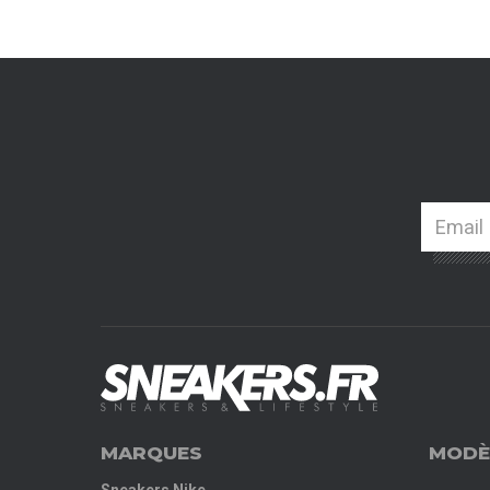
MARQUES
MODÈ
Sneakers Nike