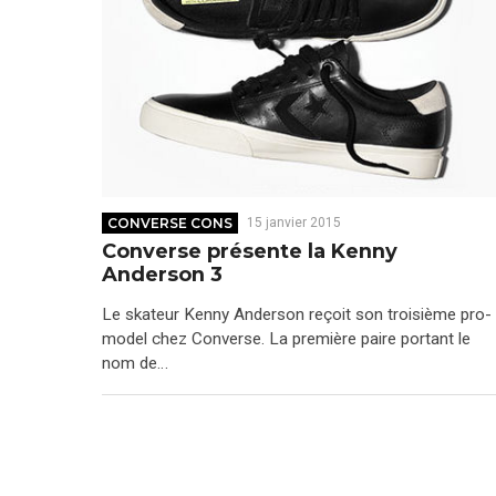
CONVERSE CONS
15 janvier 2015
Converse présente la Kenny
Anderson 3
Le skateur Kenny Anderson reçoit son troisième pro-
model chez Converse. La première paire portant le
nom de…