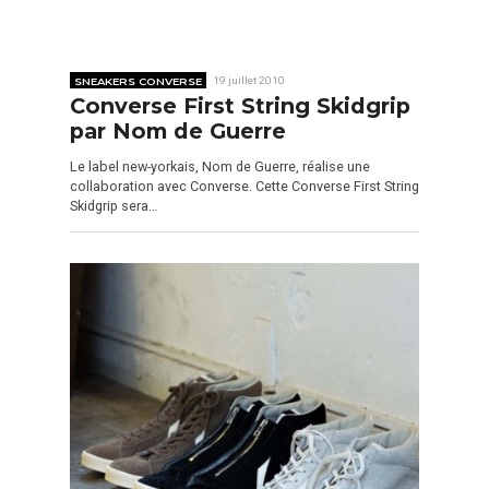
SNEAKERS CONVERSE
19 juillet 2010
Converse First String Skidgrip
par Nom de Guerre
Le label new-yorkais, Nom de Guerre, réalise une
collaboration avec Converse. Cette Converse First String
Skidgrip sera…