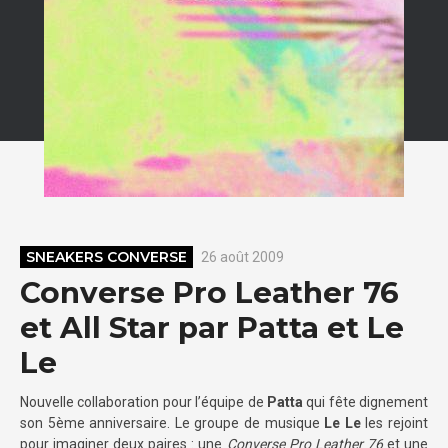
SNEAKERS CONVERSE
26 août 2009
Converse Pro Leather 76
et All Star par Patta et Le
Le
Nouvelle collaboration pour l’équipe de
Patta
qui fête dignement
son 5ème anniversaire. Le groupe de musique
Le Le
les rejoint
pour imaginer deux paires : une
Converse Pro Leather 76
et une