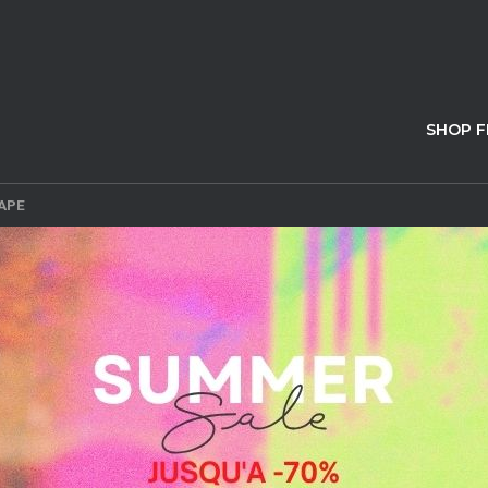
SHOP 
 APE