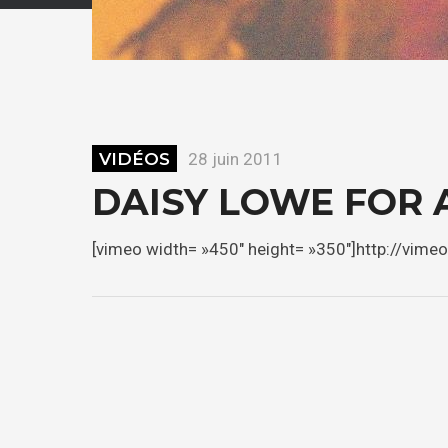
VIDÉOS
28 juin 2011
DAISY LOWE FOR 
[vimeo width= »450″ height= »350″]http://vi