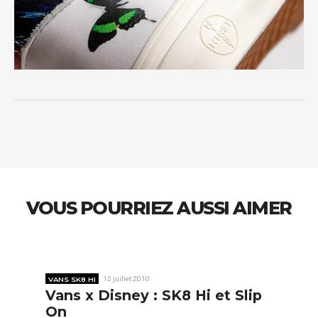
VOUS POURRIEZ AUSSI AIMER
VANS SK8 HI
12 juillet 2010
Vans x Disney : SK8 Hi et Slip
On