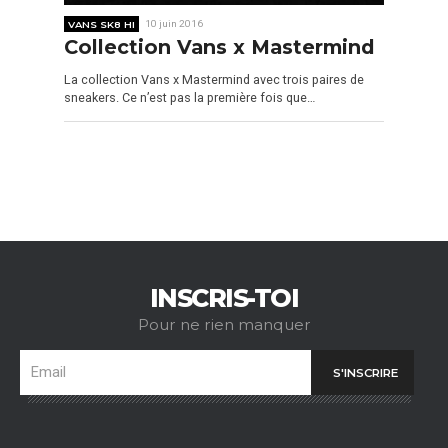
VANS SK8 HI
10 juin 2016
Collection Vans x Mastermind
La collection Vans x Mastermind avec trois paires de
sneakers. Ce n’est pas la première fois que…
INSCRIS-TOI
Pour ne rien manquer