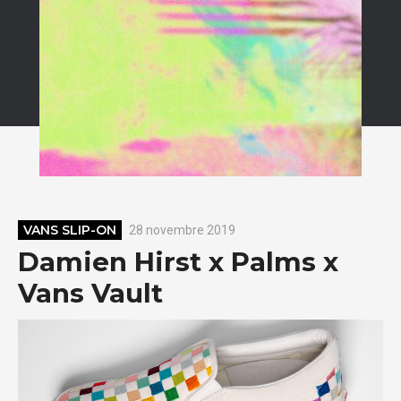
VANS SLIP-ON
28 novembre 2019
Damien Hirst x Palms x
Vans Vault