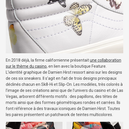
En 2018 déjà, la firme californienne présentait
une collaboration
sur le thème du casino
, en lien avec la boutique Feature.
L’identité graphique de Damien Hirst ressort ainsi sur les designs
de ces six sneakers. Il s’agit en fait de trois designs principaux
déclinés chacun en Sk8-Hi et Slip-On. Les modèles, très colorés à
l’image de ses créations ainsi que de l’univers du casino et de Las
Vegas, arborent différents motifs : des papillons, des têtes de
morts ainsi que des formes géométriques rondes et carrées. Ils
font référence à des travaux iconiques de Damien Hirst. Toutes
les paires présentent un patchwork de teintes multicolores.