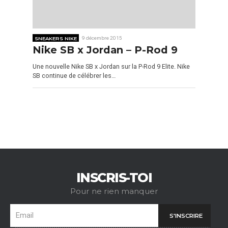
SNEAKERS NIKE
9 décembre 2015
Nike SB x Jordan – P-Rod 9
Une nouvelle Nike SB x Jordan sur la P-Rod 9 Elite. Nike
SB continue de célébrer les…
INSCRIS-TOI
Pour ne rien manquer