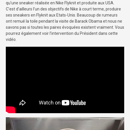
qu’une sneaker réalisée en Nike Flyknit et produite aux USA.
C’est d’ailleurs l’un des objectifs de Nike à court terme, produire
ses sneakers en Flyknit aux Etats-Unis. Beaucoup de rumeurs
ont remué la toile pendant la visite de Barack Obama et nous ne
savons pas si toutes les paires évoquées existent vraiment. Vous
pourrez également voir l’intervention du Président dans cette
vidéo.