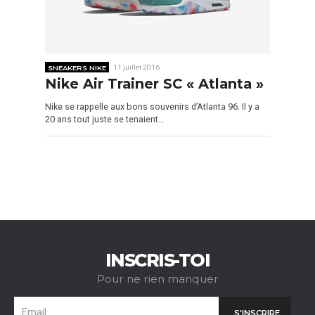
SNEAKERS NIKE
11 juillet 2016
Nike Air Trainer SC « Atlanta »
Nike se rappelle aux bons souvenirs d’Atlanta 96. Il y a
20 ans tout juste se tenaient…
INSCRIS-TOI
Pour ne rien manquer