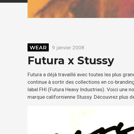
WEAR
9 janvier 2008
Futura x Stussy
Futura a déjà travaillé avec toutes les plus gra
continue à sortir des collections en co-branding 
label FHI (Futura Heavy Industries). Voici une no
marque californienne Stussy. Découvrez plus de