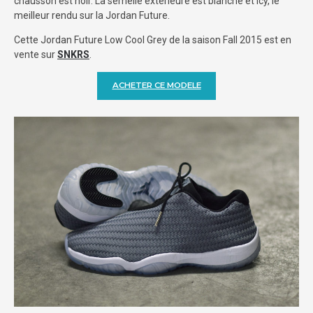
chausson est noir. La semelle extérieure est blanche et icy, le
meilleur rendu sur la Jordan Future.
Cette Jordan Future Low Cool Grey de la saison Fall 2015 est en
vente sur
SNKRS
.
ACHETER CE MODELE