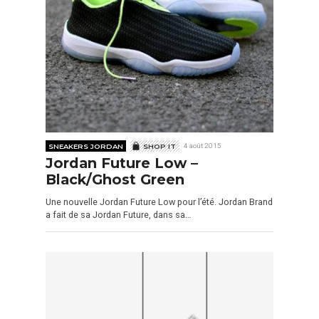
SNEAKERS JORDAN
SHOP IT
4 août 2015
Jordan Future Low –
Black/Ghost Green
Une nouvelle Jordan Future Low pour l’été. Jordan Brand
a fait de sa Jordan Future, dans sa…