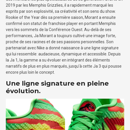
2019 par les Memphis Grizzlies, il a rapidement marqué les
esprits par son explosivité, sa créativité et son sens du show.
Rookie of the Year dès sa première saison, Morant a ensuite
confirmé son statut de franchise player en portant Memphis
vers les sommets de la Conférence Ouest. Au-delà de ses
performances, Ja Morant a toujours cultivé une image forte,
proche de ses racines et de ses passions personnelles. Son
partenariat avec Nike a donné naissance à une ligne signature
qui lui ressemble: audacieuse, dynamique et accessible. Depuis
la Ja 1, la gamme a su évoluer en intégrant des éléments
narratifs de plus en plus marqués, jusqu’à cette Ja 3 qui pousse
encore plus loin le concept.
Une ligne signature en pleine
évolution.