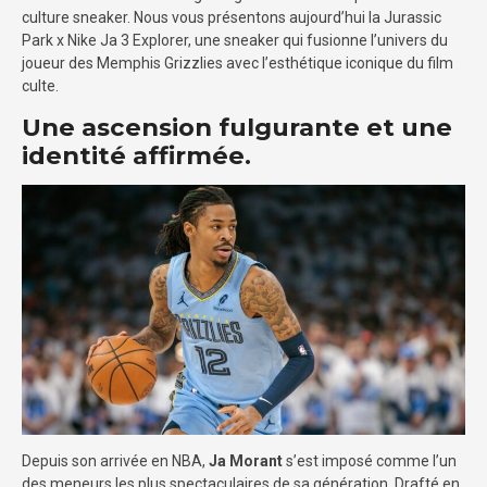
culture sneaker. Nous vous présentons aujourd’hui la Jurassic
Park x Nike Ja 3 Explorer, une sneaker qui fusionne l’univers du
joueur des Memphis Grizzlies avec l’esthétique iconique du film
culte.
Une ascension fulgurante et une
identité affirmée.
Depuis son arrivée en NBA,
Ja Morant
s’est imposé comme l’un
des meneurs les plus spectaculaires de sa génération. Drafté en