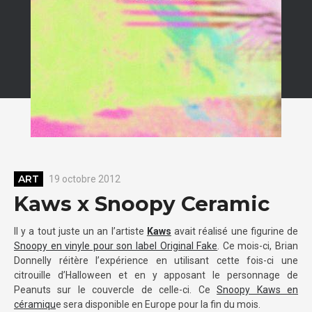
ART
19 octobre 2012
Kaws x Snoopy Ceramic
Il y a tout juste un an l’artiste
Kaws
avait réalisé une figurine de
Snoopy en vinyle pour son label Original Fake
. Ce mois-ci, Brian
Donnelly réitère l’expérience en utilisant cette fois-ci une
citrouille d’Halloween et en y apposant le personnage de
Peanuts sur le couvercle de celle-ci. Ce
Snoopy Kaws en
céramiqu
e sera disponible en Europe pour la fin du mois.