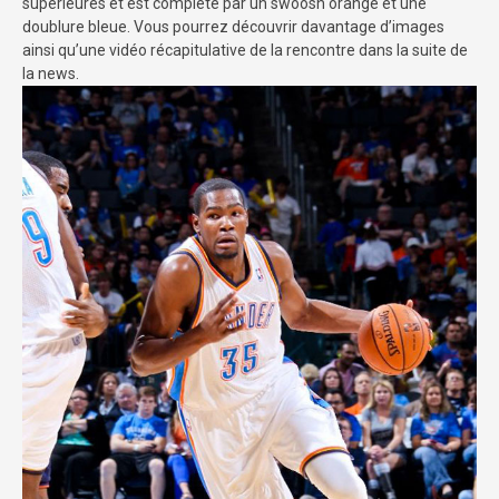
supérieures et est complété par un swoosh orange et une
doublure bleue. Vous pourrez découvrir davantage d’images
ainsi qu’une vidéo récapitulative de la rencontre dans la suite de
la news.