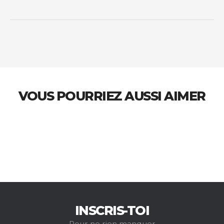
VOUS POURRIEZ AUSSI AIMER
INSCRIS-TOI
Pour ne rien manquer