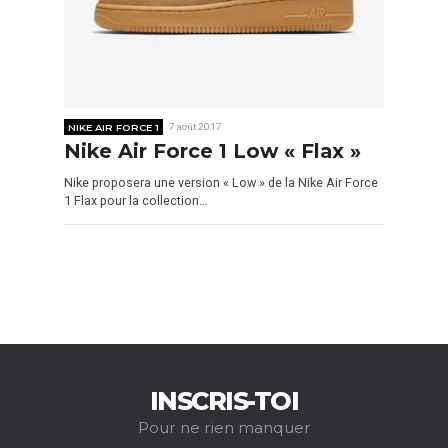
NIKE AIR FORCE 1
7 août 2017
Nike Air Force 1 Low « Flax »
Nike proposera une version « Low » de la Nike Air Force
1 Flax pour la collection…
INSCRIS-TOI
Pour ne rien manquer