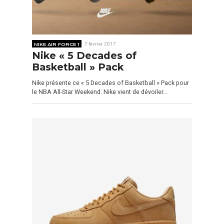
NIKE AIR FORCE 1
7 février 2017
Nike « 5 Decades of
Basketball » Pack
Nike présente ce « 5 Decades of Basketball » Pack pour
le NBA All-Star Weekend. Nike vient de dévoiler…