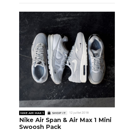
NIKE AIR MAX 1
SHOP IT
12 juillet 2018
Nike Air Span & Air Max 1 Mini
Swoosh Pack