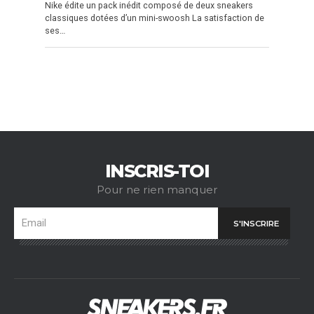
Nike édite un pack inédit composé de deux sneakers
classiques dotées d’un mini-swoosh La satisfaction de
ses…
INSCRIS-TOI
Pour ne rien manquer