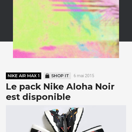
NIKE AIR MAX 1
SHOP IT
6 mai 2015
Le pack Nike Aloha Noir
est disponible