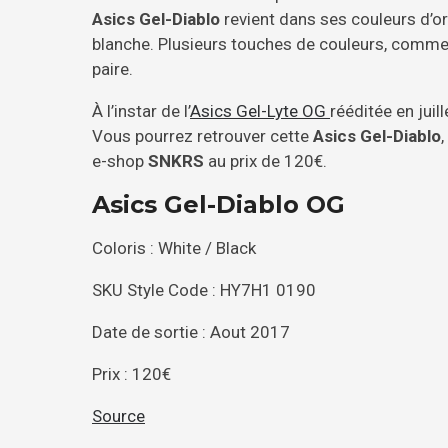
Asics Gel-Diablo
revient dans ses couleurs d’o
blanche. Plusieurs touches de couleurs, comme d
paire.
À l’instar de l’
Asics Gel-Lyte OG
rééditée en juill
Vous pourrez retrouver cette
Asics Gel-Diablo
e-shop
SNKRS
au prix de 120€.
Asics Gel-Diablo OG
Coloris : White / Black
SKU Style Code : HY7H1 0190
Date de sortie : Aout 2017
Prix : 120€
Source