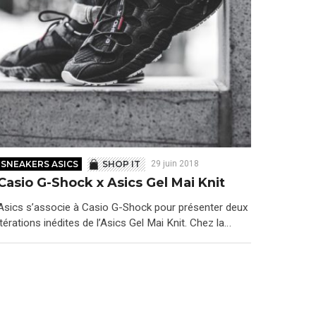
SNEAKERS ASICS
SHOP IT
29 juin 2018
Casio G-Shock x Asics Gel Mai Knit
Asics s’associe à Casio G-Shock pour présenter deux
itérations inédites de l’Asics Gel Mai Knit. Chez la…