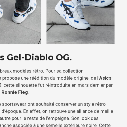
cs Gel-Diablo OG.
breux modèles rétro. Pour sa collection
 propose une réédition du modèle originel de l’
Asics
, cette silhouette fut réintroduite en mars dernier par
,
Ronnie Fieg
.
e sportswear ont souhaité conserver un style rétro
d’époque. En effet, on retrouve une alliance de maille
feutre pour le reste de l’empeigne. Son look des
nche associée à une semelle extérieure noire. Cette