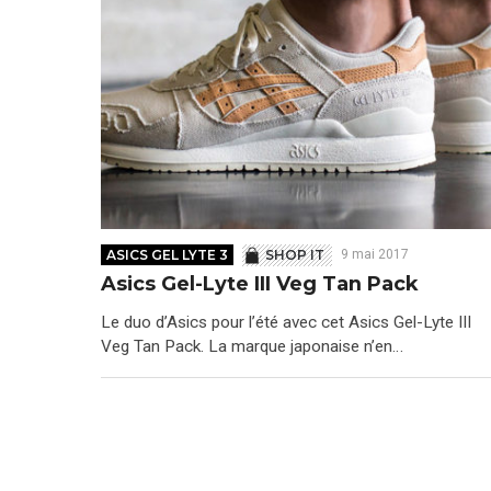
ASICS GEL LYTE 3
SHOP IT
9 mai 2017
Asics Gel-Lyte III Veg Tan Pack
Le duo d’Asics pour l’été avec cet Asics Gel-Lyte III
Veg Tan Pack. La marque japonaise n’en…