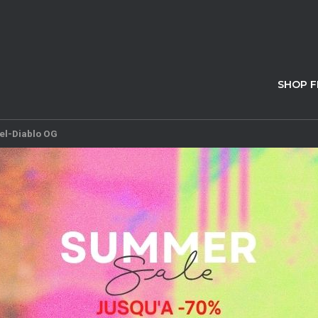
SHOP 
Gel-Diablo OG