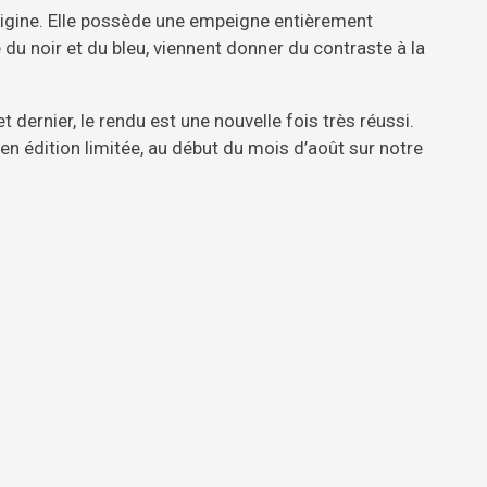
rigine. Elle possède une empeigne entièrement
u noir et du bleu, viennent donner du contraste à la
et dernier, le rendu est une nouvelle fois très réussi.
, en édition limitée, au début du mois d’août sur notre