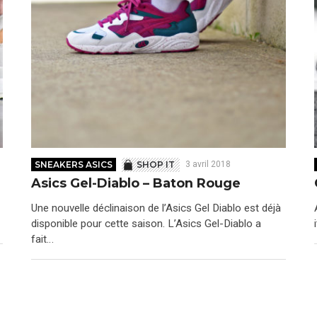
SNEAKERS ASICS
SHOP IT
3 avril 2018
Asics Gel-Diablo – Baton Rouge
Une nouvelle déclinaison de l’Asics Gel Diablo est déjà
disponible pour cette saison. L’Asics Gel-Diablo a
fait…