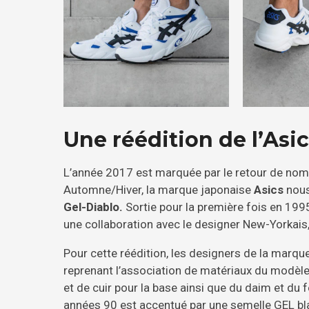
Une réédition de l’Asi
L’année 2017 est marquée par le retour de nom
Automne/Hiver, la marque japonaise
Asics
nous
Gel-Diablo.
Sortie pour la première fois en 1995
une collaboration avec le designer New-Yorkais
Pour cette réédition, les designers de la marqu
reprenant l’association de matériaux du modèle 
et de cuir pour la base ainsi que du daim et du 
années 90 est accentué par une semelle GEL bla