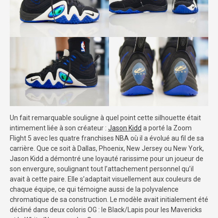
Un fait remarquable souligne à quel point cette silhouette était
intimement liée à son créateur :
Jason Kidd
a porté la Zoom
Flight 5 avec les quatre franchises NBA où il a évolué au fil de sa
carrière. Que ce soit à Dallas, Phoenix, New Jersey ou New York,
Jason Kidd a démontré une loyauté rarissime pour un joueur de
son envergure, soulignant tout l’attachement personnel qu’il
avait à cette paire. Elle s’adaptait visuellement aux couleurs de
chaque équipe, ce qui témoigne aussi de la polyvalence
chromatique de sa construction. Le modèle avait initialement été
décliné dans deux coloris OG : le Black/Lapis pour les Mavericks