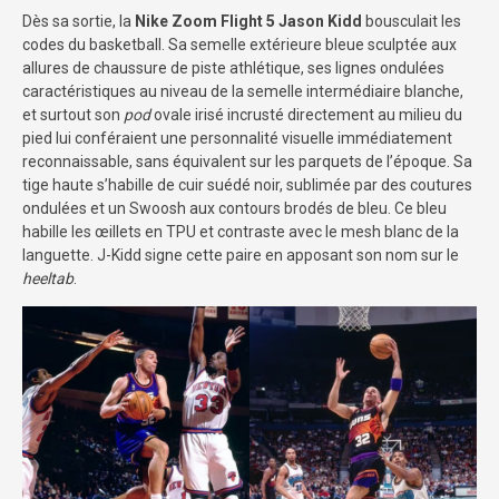
Dès sa sortie, la
Nike Zoom Flight 5 Jason Kidd
bousculait les
codes du basketball. Sa semelle extérieure bleue sculptée aux
allures de chaussure de piste athlétique, ses lignes ondulées
caractéristiques au niveau de la semelle intermédiaire blanche,
et surtout son
pod
ovale irisé incrusté directement au milieu du
pied lui conféraient une personnalité visuelle immédiatement
reconnaissable, sans équivalent sur les parquets de l’époque. Sa
tige haute s’habille de cuir suédé noir, sublimée par des coutures
ondulées et un Swoosh aux contours brodés de bleu. Ce bleu
habille les œillets en TPU et contraste avec le mesh blanc de la
languette. J-Kidd signe cette paire en apposant son nom sur le
heeltab
.