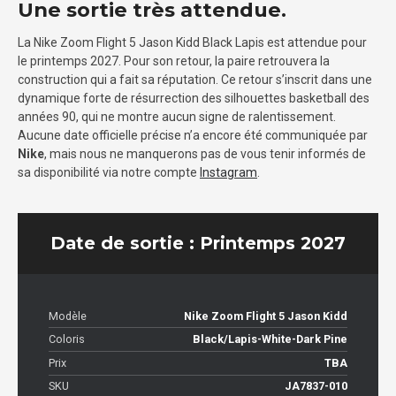
Une sortie très attendue.
La Nike Zoom Flight 5 Jason Kidd Black Lapis est attendue pour
le printemps 2027. Pour son retour, la paire retrouvera la
construction qui a fait sa réputation. Ce retour s’inscrit dans une
dynamique forte de résurrection des silhouettes basketball des
années 90, qui ne montre aucun signe de ralentissement.
Aucune date officielle précise n’a encore été communiquée par
Nike
, mais nous ne manquerons pas de vous tenir informés de
sa disponibilité via notre compte
Instagram
.
Date de sortie : Printemps 2027
Modèle
Nike Zoom Flight 5 Jason Kidd
Coloris
Black/Lapis-White-Dark Pine
Prix
TBA
SKU
JA7837-010