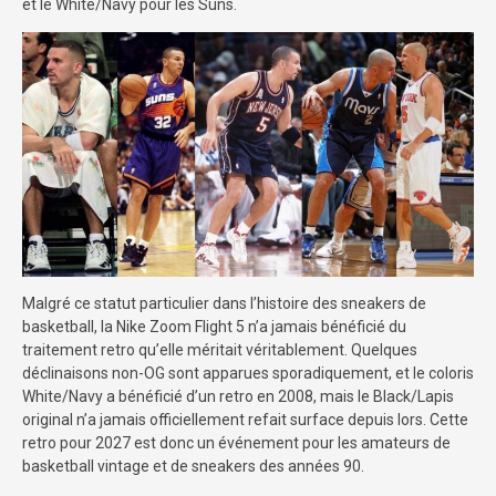
et le White/Navy pour les Suns.
Malgré ce statut particulier dans l’histoire des sneakers de
basketball, la Nike Zoom Flight 5 n’a jamais bénéficié du
traitement retro qu’elle méritait véritablement. Quelques
déclinaisons non-OG sont apparues sporadiquement, et le coloris
White/Navy a bénéficié d’un retro en 2008, mais le Black/Lapis
original n’a jamais officiellement refait surface depuis lors. Cette
retro pour 2027 est donc un événement pour les amateurs de
basketball vintage et de sneakers des années 90.