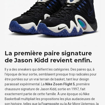
La première paire signature
de Jason Kidd revient enfin.
Il y a des sneakers qui défient les catégories. Des paires qui, à
l’époque de leur sortie, semblaient presque trop radicales pour
être portées sur un vrai terrain de basket, tant leur design
paraissait expérimental. La
Nike Zoom Flight 5
, première
chaussure signature de Jason Kidd, sortie en 1997, fait
exactement partie de cette famille. À une époque où Nike
Basketball multipliait les propositions les plus audacieuses de
son histoire, telles que la
Foamposite
ou la Air More Uptempo, la