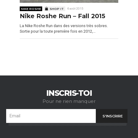
NIKE ROSHE
SHOP IT
6 août 2015
Nike Roshe Run – Fall 2015
La Nike Roshe Run dans des versions très sobres.
Sortie pour la toute première fois en 2012,…
INSCRIS-TOI
Pour ne rien manquer