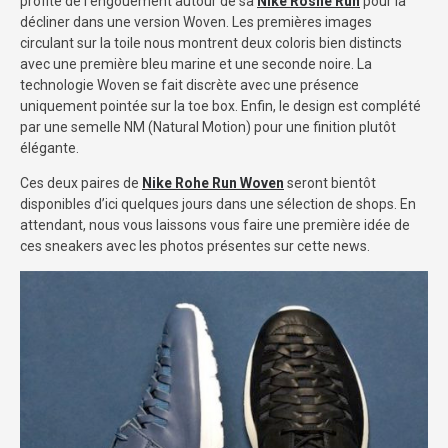
profite de l’engouement autour de sa
Nike Roshe Run
pour la
décliner dans une version Woven. Les premières images
circulant sur la toile nous montrent deux coloris bien distincts
avec une première bleu marine et une seconde noire. La
technologie Woven se fait discrète avec une présence
uniquement pointée sur la toe box. Enfin, le design est complété
par une semelle NM (Natural Motion) pour une finition plutôt
élégante.
Ces deux paires de
Nike Rohe Run Woven
seront bientôt
disponibles d’ici quelques jours dans une sélection de shops. En
attendant, nous vous laissons vous faire une première idée de
ces sneakers avec les photos présentes sur cette news.