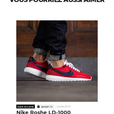
NIKE ROSHE
SHOP IT
1 juillet 2015
Nike Roshe LD-1000