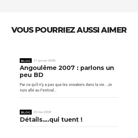
VOUS POURRIEZ AUSSI AIMER
BLOG
27 janvier 2008
Angoulême 2007 : parlons un
peu BD
Par ce qu’il n’y a pas que les sneakers dans la vie… Je
suis allé au Festival…
BLOG
29 mai 2008
Détails….qui tuent !