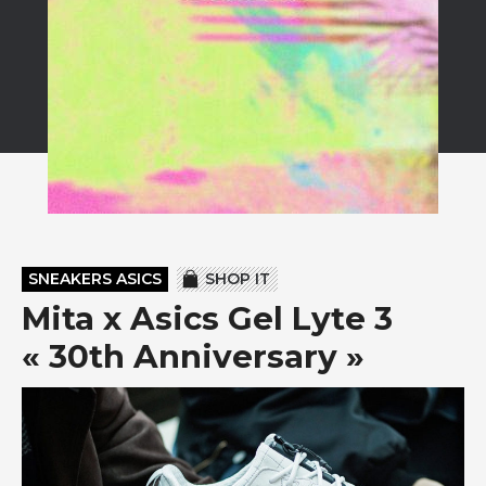
SNEAKERS ASICS
SHOP IT
Mita x Asics Gel Lyte 3
« 30th Anniversary »