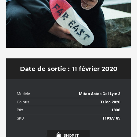
Date de sortie : 11 février 2020
Modèle
Mita x Asics Gel Lyte 3
Coloris
Trico 2020
Prix
180€
SKU
1193A185
SHOP IT