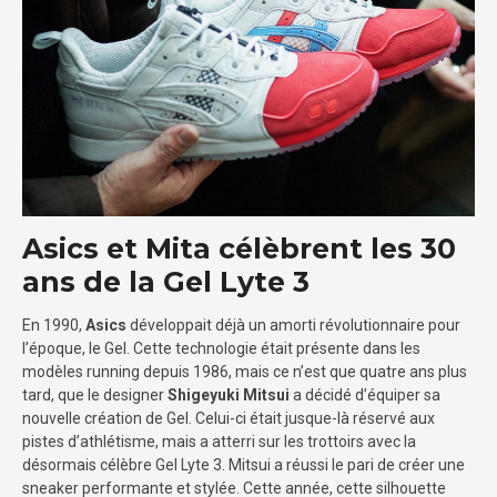
Asics et Mita célèbrent les 30
ans de la Gel Lyte 3
En 1990,
Asics
développait déjà un amorti révolutionnaire pour
l’époque, le Gel. Cette technologie était présente dans les
modèles running depuis 1986, mais ce n’est que quatre ans plus
tard, que le designer
Shigeyuki Mitsui
a décidé d’équiper sa
nouvelle création de Gel. Celui-ci était jusque-là réservé aux
pistes d’athlétisme, mais a atterri sur les trottoirs avec la
désormais célèbre Gel Lyte 3. Mitsui a réussi le pari de créer une
sneaker performante et stylée. Cette année, cette silhouette