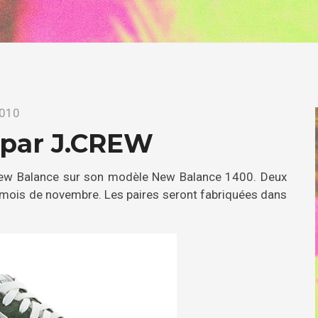
2010
 par J.CREW
ew Balance sur son modèle New Balance 1400. Deux
le mois de novembre. Les paires seront fabriquées dans