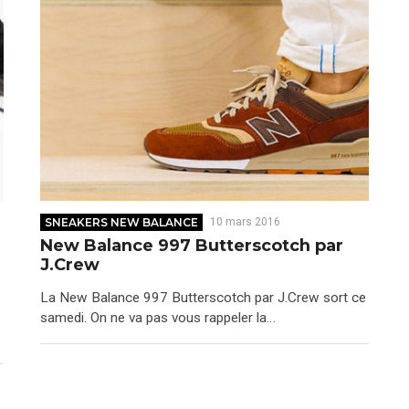
SNEAKERS NEW BALANCE
10 mars 2016
New Balance 997 Butterscotch par
J.Crew
La New Balance 997 Butterscotch par J.Crew sort ce
samedi. On ne va pas vous rappeler la…