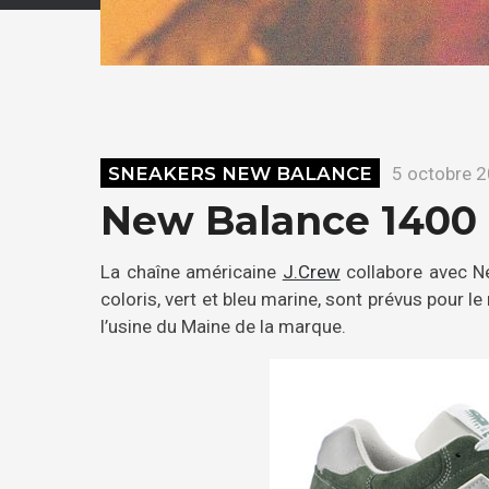
SNEAKERS NEW BALANCE
5 octobre 
New Balance 1400
La chaîne américaine
J.Crew
collabore avec N
coloris, vert et bleu marine, sont prévus pour 
l’usine du Maine de la marque.