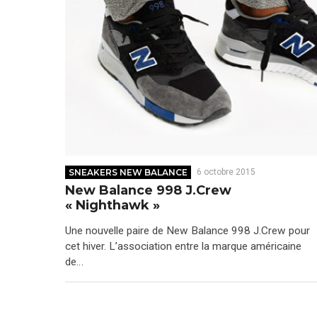
SNEAKERS NEW BALANCE
6 octobre 2015
New Balance 998 J.Crew
« Nighthawk »
Une nouvelle paire de New Balance 998 J.Crew pour
cet hiver. L’association entre la marque américaine
de…