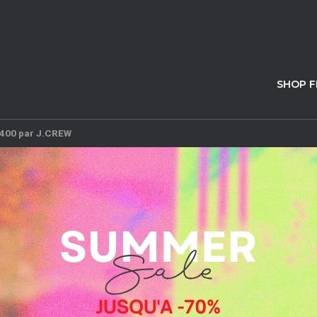
SHOP 
400 par J.CREW