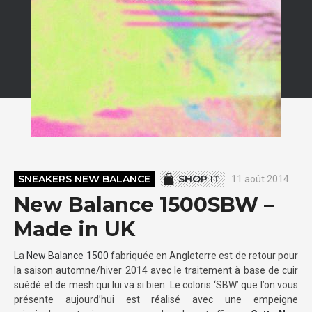
SNEAKERS NEW BALANCE
SHOP IT
11 août 2014
New Balance 1500SBW –
Made in UK
La
New Balance 1500
fabriquée en Angleterre est de retour pour
la saison automne/hiver 2014 avec le traitement à base de cuir
suédé et de mesh qui lui va si bien. Le coloris ‘SBW’ que l’on vous
présente aujourd’hui est réalisé avec une empeigne