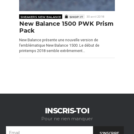
SNEAKERS NEW BALANCE
SHOP IT
30 avril 2018
New Balance 1500 PWK Prism
Pack
New Balance présente une nouvelle version de
l’emblématique New Balance 1500. Le début de
printemps 2018 semble extrêmement…
INSCRIS-TOI
Pour ne rien manquer