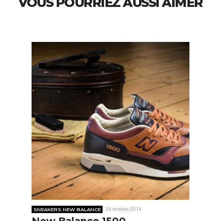
VOUS POURRIEZ AUSSI AIMER
SNEAKERS NEW BALANCE
24 octobre 2014
New Balance 1500