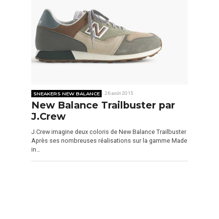
SNEAKERS NEW BALANCE
26 août 2015
New Balance Trailbuster par
J.Crew
J.Crew imagine deux coloris de New Balance Trailbuster
Après ses nombreuses réalisations sur la gamme Made
in…