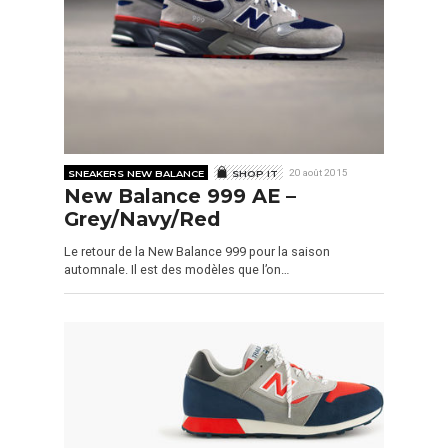
SNEAKERS NEW BALANCE
SHOP IT
20 août 2015
New Balance 999 AE –
Grey/Navy/Red
Le retour de la New Balance 999 pour la saison
automnale. Il est des modèles que l’on…