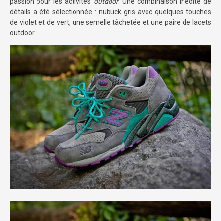
passion pour les activités
outdoor
. Une combinaison inédite de
détails a été sélectionnée : nubuck gris avec quelques touches
de violet et de vert, une semelle tâchetée et une paire de lacets
outdoor.