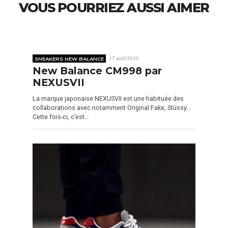
VOUS POURRIEZ AUSSI AIMER
SNEAKERS NEW BALANCE
17 août 2010
New Balance CM998 par
NEXUSVII
La marque japonaise NEXUSVII est une habituée des
collaborations avec notamment Original Fake, Stüssy…
Cette fois-ci, c’est…