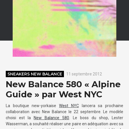
SNEAKERS NEW BALANCE
11 septembre 2012
New Balance 580 « Alpine
Guide » par West NYC
La boutique new-yorkaise
West NYC
lancera sa prochaine
collaboration avec New Balance le 22 septembre. Le modèle
choisi est la
New Balance 580
. Le boss du shop, Lester
Wasserman, a souhaité réaliser une paire en adéquation avec sa