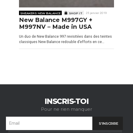
SNEAKERS NEW BALANCE
SHOP IT
25 janvier 2019
New Balance M997GY +
M997NV – Made in USA
Un duo de New Balance 997 revisitées dans des teintes
classiques New Balance redouble d’efforts en ce…
INSCRIS-TOI
Pour ne rien manquer