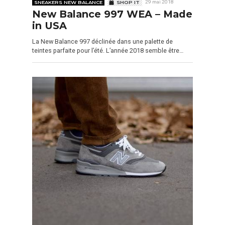
SNEAKERS NEW BALANCE
SHOP IT
29 mai 2018
New Balance 997 WEA – Made
in USA
La New Balance 997 déclinée dans une palette de
teintes parfaite pour l’été. L’année 2018 semble être…