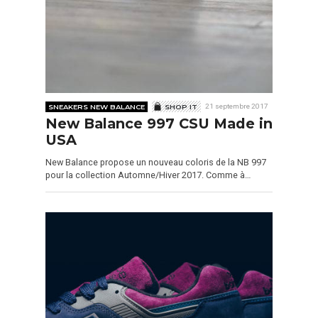
SNEAKERS NEW BALANCE
SHOP IT
21 septembre 2017
New Balance 997 CSU Made in
USA
New Balance propose un nouveau coloris de la NB 997
pour la collection Automne/Hiver 2017. Comme à…