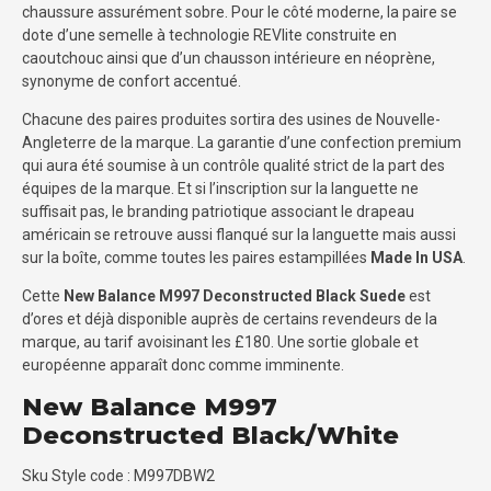
chaussure assurément sobre. Pour le côté moderne, la paire se
dote d’une semelle à technologie REVlite construite en
caoutchouc ainsi que d’un chausson intérieure en néoprène,
synonyme de confort accentué.
Chacune des paires produites sortira des usines de Nouvelle-
Angleterre de la marque. La garantie d’une confection premium
qui aura été soumise à un contrôle qualité strict de la part des
équipes de la marque. Et si l’inscription sur la languette ne
suffisait pas, le branding patriotique associant le drapeau
américain se retrouve aussi flanqué sur la languette mais aussi
sur la boîte, comme toutes les paires estampillées
Made In USA
.
Cette
New Balance M997 Deconstructed Black Suede
est
d’ores et déjà disponible auprès de certains revendeurs de la
marque, au tarif avoisinant les £180. Une sortie globale et
européenne apparaît donc comme imminente.
New Balance M997
Deconstructed Black/White
Sku Style code : M997DBW2