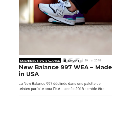
SNEAKERS NEW BALANCE
SHOP IT
29 mai 2018
New Balance 997 WEA – Made
in USA
La New Balance 997 déclinée dans une palette de
teintes parfaite pour l’été. L’année 2018 semble être…