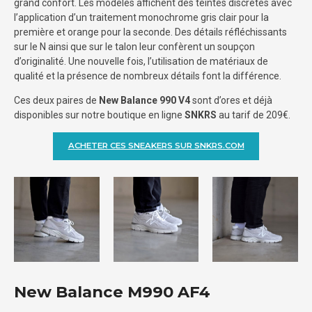
grand confort. Les modèles affichent des teintes discrètes avec
l’application d’un traitement monochrome gris clair pour la
première et orange pour la seconde. Des détails réfléchissants
sur le N ainsi que sur le talon leur confèrent un soupçon
d’originalité. Une nouvelle fois, l’utilisation de matériaux de
qualité et la présence de nombreux détails font la différence.
Ces deux paires de
New Balance 990 V4
sont d’ores et déjà
disponibles sur notre boutique en ligne
SNKRS
au tarif de 209€.
ACHETER CES SNEAKERS SUR SNKRS.COM
New Balance M990 AF4