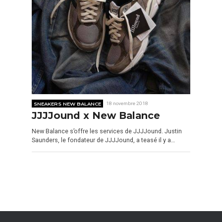
SNEAKERS NEW BALANCE
18 novembre 2018
JJJJound x New Balance
New Balance s’offre les services de JJJJound. Justin
Saunders, le fondateur de JJJJound, a teasé il y a…