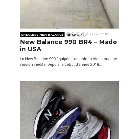
SNEAKERS NEW BALANCE
SHOP IT
23 avril 2018
New Balance 990 BR4 – Made
in USA
La New Balance 990 équipée d’un coloris bleu pour une
version inédite. Depuis le début d’année 2018,…