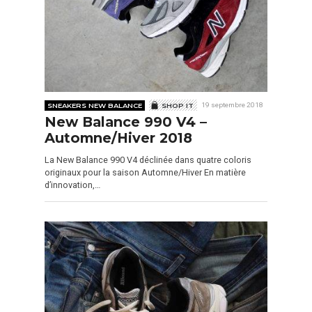
SNEAKERS NEW BALANCE
SHOP IT
19 septembre 2018
New Balance 990 V4 –
Automne/Hiver 2018
La New Balance 990 V4 déclinée dans quatre coloris
originaux pour la saison Automne/Hiver En matière
d’innovation,…