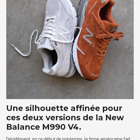
Une silhouette affinée pour
ces deux versions de la New
Balance M990 V4.
Décidément, en ce début de printemps, la firme américaine fait