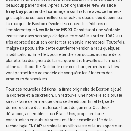
beaucoup parler d’elle. Après avoir organisé le
New Balance
Grey Day
pour rendre hommage à son histoire avec ce fameux
gris appliqué sur ses meilleures sneakers depuis des décennies.
La marque de Boston dévoile deux nouvelles éditions de
l’emblématique
New Balance M990
. Constituant une véritable
institution dans son pays d’origine, ce modèle, sorti en 1982, est
très apprécié pour son confort et son style intemporel. Toutefois,
malgré sa popularité, cette quatrième version a reçu quelques
modifications. En effet, pour étendre son succès au reste de la
planète, les designers de la marque ont retravaillé sa forme et
affiné sa silhouette. Nul doute que ces changements notables
vont permettre à ce modèle de conquérir les étagères des
amateurs de sneakers.
Pour ces nouvelles éditions, la firme originaire de Boston a joué
la sobriété et la discrétion. On retrouve, une nouvelle fois tout le
savoir-faire de la marque dans cette édition. En effet, cette
dernière utilise des matériaux haut de gamme. Ces deux
itérations, assemblées aux États-Unis, proposent une
construction en nubuck premium. Une semelle dotée de la
technologie
ENCAP
termine leurs silhouette et leurs apporte un