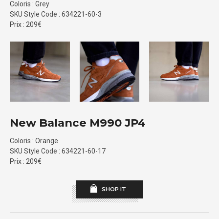
Coloris : Grey
SKU Style Code : 634221-60-3
Prix : 209€
New Balance M990 JP4
Coloris : Orange
SKU Style Code : 634221-60-17
Prix : 209€
SHOP IT