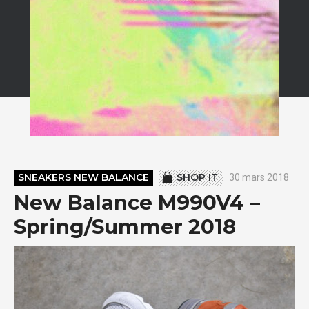
SNEAKERS NEW BALANCE
SHOP IT
30 mars 2018
New Balance M990V4 –
Spring/Summer 2018