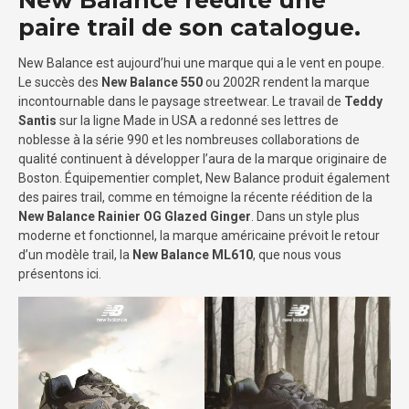
paire trail de son catalogue.
New Balance est aujourd’hui une marque qui a le vent en poupe.
Le succès des
New Balance 550
ou 2002R rendent la marque
incontournable dans le paysage streetwear. Le travail de
Teddy
Santis
sur la ligne Made in USA a redonné ses lettres de
noblesse à la série 990 et les nombreuses collaborations de
qualité continuent à développer l’aura de la marque originaire de
Boston. Équipementier complet, New Balance produit également
des paires trail, comme en témoigne la récente réédition de la
New Balance Rainier OG Glazed Ginger
. Dans un style plus
moderne et fonctionnel, la marque américaine prévoit le retour
d’un modèle trail, la
New Balance ML610
, que nous vous
présentons ici.