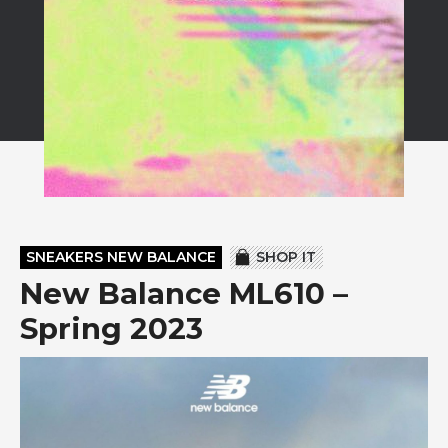
SNEAKERS NEW BALANCE
SHOP IT
New Balance ML610 –
Spring 2023