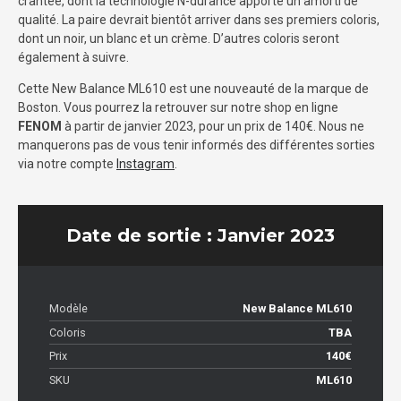
crantée, dont la technologie N-durance apporte un amorti de
qualité. La paire devrait bientôt arriver dans ses premiers coloris,
dont un noir, un blanc et un crème. D’autres coloris seront
également à suivre.
Cette New Balance ML610 est une nouveauté de la marque de
Boston. Vous pourrez la retrouver sur notre shop en ligne
FENOM
à partir de janvier 2023, pour un prix de 140€. Nous ne
manquerons pas de vous tenir informés des différentes sorties
via notre compte
Instagram
.
Date de sortie : Janvier 2023
Modèle
New Balance ML610
Coloris
TBA
Prix
140€
SKU
ML610