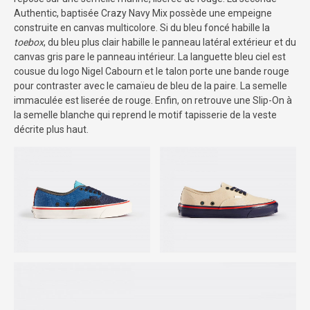
Authentic, baptisée Crazy Navy Mix possède une empeigne
construite en canvas multicolore. Si du bleu foncé habille la
toebox
, du bleu plus clair habille le panneau latéral extérieur et du
canvas gris pare le panneau intérieur. La languette bleu ciel est
cousue du logo Nigel Cabourn et le talon porte une bande rouge
pour contraster avec le camaïeu de bleu de la paire. La semelle
immaculée est liserée de rouge. Enfin, on retrouve une Slip-On à
la semelle blanche qui reprend le motif tapisserie de la veste
décrite plus haut.