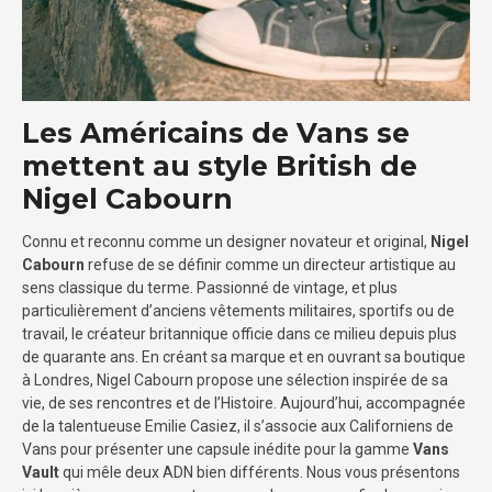
Les Américains de Vans se
mettent au style British de
Nigel Cabourn
Connu et reconnu comme un designer novateur et original,
Nigel
Cabourn
refuse de se définir comme un directeur artistique au
sens classique du terme. Passionné de vintage, et plus
particulièrement d’anciens vêtements militaires, sportifs ou de
travail, le créateur britannique officie dans ce milieu depuis plus
de quarante ans. En créant sa marque et en ouvrant sa boutique
à Londres, Nigel Cabourn propose une sélection inspirée de sa
vie, de ses rencontres et de l’Histoire. Aujourd’hui, accompagnée
de la talentueuse Emilie Casiez, il s’associe aux Californiens de
Vans pour présenter une capsule inédite pour la gamme
Vans
Vault
qui mêle deux ADN bien différents. Nous vous présentons