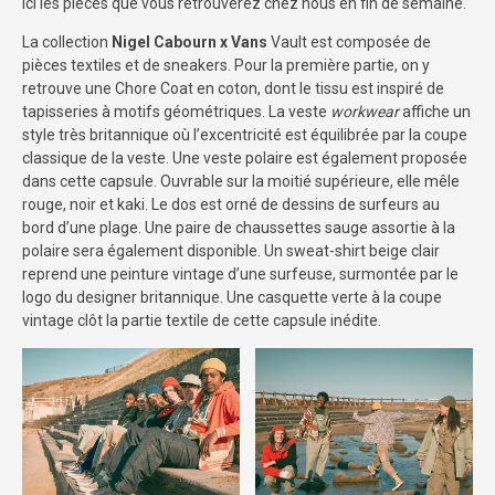
ici les pièces que vous retrouverez chez nous en fin de semaine.
La collection
Nigel Cabourn x Vans
Vault est composée de
pièces textiles et de sneakers. Pour la première partie, on y
retrouve une Chore Coat en coton, dont le tissu est inspiré de
tapisseries à motifs géométriques. La veste
workwear
affiche un
style très britannique où l’excentricité est équilibrée par la coupe
classique de la veste. Une veste polaire est également proposée
dans cette capsule. Ouvrable sur la moitié supérieure, elle mêle
rouge, noir et kaki. Le dos est orné de dessins de surfeurs au
bord d’une plage. Une paire de chaussettes sauge assortie à la
polaire sera également disponible. Un sweat-shirt beige clair
reprend une peinture vintage d’une surfeuse, surmontée par le
logo du designer britannique. Une casquette verte à la coupe
vintage clôt la partie textile de cette capsule inédite.