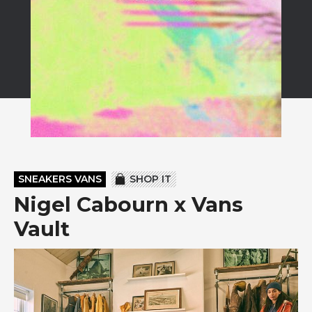
SNEAKERS VANS
SHOP IT
Nigel Cabourn x Vans
Vault