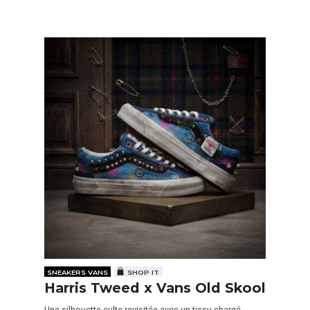
SNEAKERS VANS
SHOP IT
Harris Tweed x Vans Old Skool
Une silhouette culte revisitée avec un tissu chargé