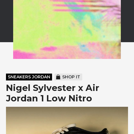
SNEAKERS JORDAN
SHOP IT
Nigel Sylvester x Air
Jordan 1 Low Nitro