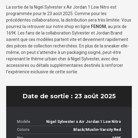
La sortie de la Nigel Sylvester x Air Jordan 1 Low Nitro est
programmée pour le 23 août 2025. Comme pour les
précédentes collaborations, la distribution sera très limitée. Vous
pourrez la retrouver sur notre shop en ligne
FENOM
, au prix de
169€. Les fans de la collaboration Sylvester et Jordan Brand
savent que ces modèles partent vite et deviennent rapidement
des pièces de collection recherchées. En plus de la sneaker elle-
même, on peut s’attendre à un packaging soigné, peut-être
reprenant le thème urbain cher à Nigel Sylvester, avec des
accessoires ou détails supplémentaires destinés à renforcer
l’expérience exclusive de cette sortie.
Date de sortie : 23 août 2025
Modèle
Nigel Sylvester x Air Jordan 1 Low Nitro
Coloris
Black/Muslin-Varsity Red
Prix
169€