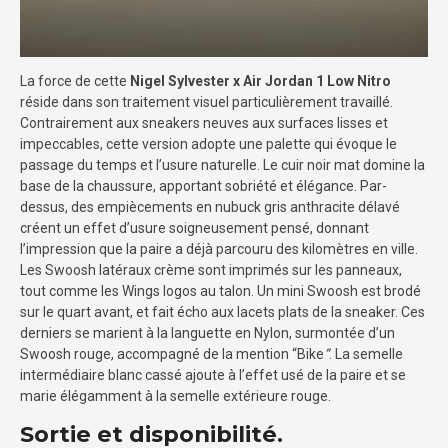
La force de cette
Nigel Sylvester x Air Jordan 1 Low Nitro
réside dans son traitement visuel particulièrement travaillé.
Contrairement aux sneakers neuves aux surfaces lisses et
impeccables, cette version adopte une palette qui évoque le
passage du temps et l’usure naturelle. Le cuir noir mat domine la
base de la chaussure, apportant sobriété et élégance. Par-
dessus, des empiècements en nubuck gris anthracite délavé
créent un effet d’usure soigneusement pensé, donnant
l’impression que la paire a déjà parcouru des kilomètres en ville.
Les Swoosh latéraux crème sont imprimés sur les panneaux,
tout comme les Wings logos au talon. Un mini Swoosh est brodé
sur le quart avant, et fait écho aux lacets plats de la sneaker. Ces
derniers se marient à la languette en Nylon, surmontée d’un
Swoosh rouge, accompagné de la mention “Bike
”
. La semelle
intermédiaire blanc cassé ajoute à l’effet usé de la paire et se
marie élégamment à la semelle extérieure rouge.
Sortie et disponibilité.