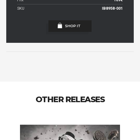
SKU
IB8958-001
SHOP IT
OTHER RELEASES