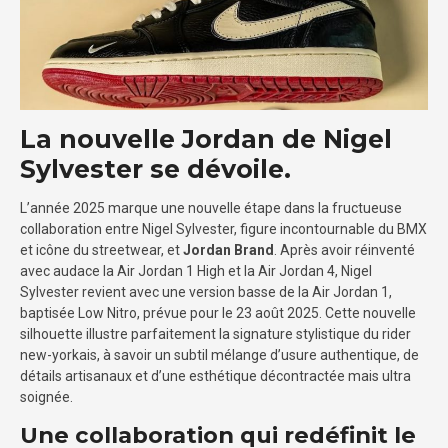
La nouvelle Jordan de Nigel
Sylvester se dévoile.
L’année 2025 marque une nouvelle étape dans la fructueuse
collaboration entre Nigel Sylvester, figure incontournable du BMX
et icône du streetwear, et
Jordan Brand
. Après avoir réinventé
avec audace la Air Jordan 1 High et la Air Jordan 4, Nigel
Sylvester revient avec une version basse de la Air Jordan 1,
baptisée Low Nitro, prévue pour le 23 août 2025. Cette nouvelle
silhouette illustre parfaitement la signature stylistique du rider
new-yorkais, à savoir un subtil mélange d’usure authentique, de
détails artisanaux et d’une esthétique décontractée mais ultra
soignée.
Une collaboration qui redéfinit le