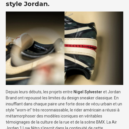
style Jordan.
Depuis leurs débuts, les projets entre
Nigel Sylvester
et Jordan
Brand ont repoussé les limites du design sneaker classique. En
insufflant dans chaque paire une forte dose de vécu urbain et un
style “worn-in” très reconnaissable, le rider américain a réussi à
métamorphoser des modèles iconiques en véritables
témoignages de la culture de la rue et de la scène BMX. La Air
Jordan 1 Low Nitro s’inscrit dans la continuité de cette