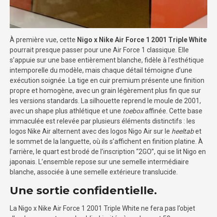
À première vue, cette
Nigo x Nike Air Force 1 2001 Triple White
pourrait presque passer pour une Air Force 1 classique. Elle
s’appuie sur une base entièrement blanche, fidèle à l’esthétique
intemporelle du modèle, mais chaque détail témoigne d’une
exécution soignée. La tige en cuir premium présente une finition
propre et homogène, avec un grain légèrement plus fin que sur
les versions standards. La silhouette reprend le moule de 2001,
avec un shape plus athlétique et une
toebox
affinée. Cette base
immaculée est relevée par plusieurs éléments distinctifs : les
logos Nike Air alternent avec des logos Nigo Air sur le
heeltab
et
le sommet de la languette, où ils s’affichent en finition platine. À
l’arrière, le quart est brodé de l’inscription “2GO”, qui se lit Nigo en
japonais. L’ensemble repose sur une semelle intermédiaire
blanche, associée à une semelle extérieure translucide.
Une sortie confidentielle.
La Nigo x Nike Air Force 1 2001 Triple White ne fera pas l’objet