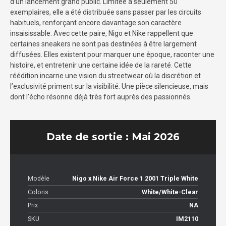
d’un lancement grand public. Limitée à seulement 50
exemplaires, elle a été distribuée sans passer par les circuits
habituels, renforçant encore davantage son caractère
insaisissable. Avec cette paire, Nigo et Nike rappellent que
certaines sneakers ne sont pas destinées à être largement
diffusées. Elles existent pour marquer une époque, raconter une
histoire, et entretenir une certaine idée de la rareté. Cette
réédition incarne une vision du streetwear où la discrétion et
l’exclusivité priment sur la visibilité. Une pièce silencieuse, mais
dont l’écho résonne déjà très fort auprès des passionnés.
Date de sortie : Mai 2026
Modèle
Nigo x Nike Air Force 1 2001 Triple White
Coloris
White/White-Clear
Prix
NA
SKU
IM2110